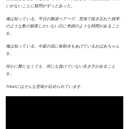
いかないことに疑問がずっとあった。
俺は知っている。平日の難波ベアーズ、荒地で抜き忘れた雑草
のような数の観客しかいない日に奇跡のような時間があること
を。
俺は知っている。中庭の花に毎朝水をあげているおばあちゃん
を。
何かに勝たなくても、何にも負けていない生き方があること
を。
Tribalにはそんな意味が込められています。