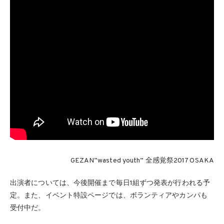
GEZAN”wasted youth” 全感覚祭2017 OSAKA
出演者については、今後開催まで毎日1組ずつ発表が行われる予
定。また、イベント特設ページでは、ボランティアやカンパも
受付中だ。