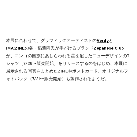
本展に合わせて、グラフィックアーティストの
Verdy
と
IMA:ZINE
の谷・稲葉両氏が手がけるブランド
Zepanese Club
が、コンゴの国旗にあしらわれる星を配したニューデザインのT
シャツ（7/28〜販売開始）をリリースするのをはじめ、本展に
展示される写真をまとめたZINEやポストカード、オリジナルフ
ォトバッグ（7/21〜販売開始）も製作されるようだ。