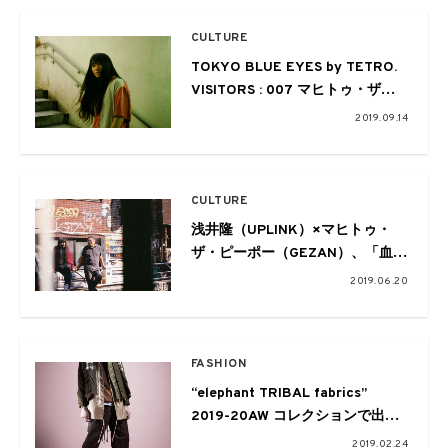
CULTURE
TOKYO BLUE EYES by TETRO.
VISITORS : 007 マヒトゥ・ザ・
ピーポー
2019.09.14
CULTURE
浅井隆（UPLINK）×マヒトゥ・
ザ・ピーポー（GEZAN）、「血で
選ぶ」という感覚
2019.06.20
FASHION
“elephant TRIBAL fabrics”
2019-20AW コレクションで出会
うミリタリーの新境地
2019.02.24