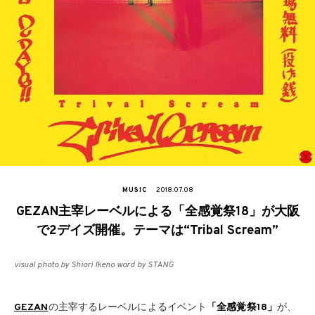
MUSIC
2018.07.08
GEZAN主宰レーベルによる「全感覚祭18」が大阪
で2デイズ開催。テーマは“Tribal Scream”
visual photo by Shiori Ikeno word by STANG
GEZAN
の主宰するレーベルによるイベント
「全感覚祭18」
が、