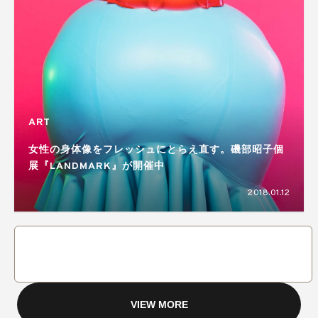
ART
女性の身体像をフレッシュにとらえ直す。磯部昭子個
展『LANDMARK』が開催中
2018.01.12
VIEW MORE