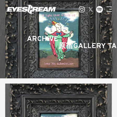
ARCHIVE
原宿GALLERY TA