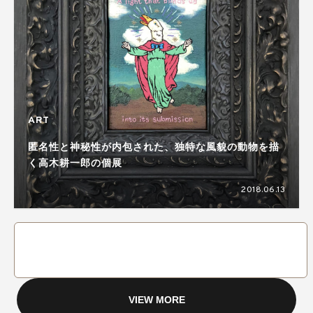
ART
匿名性と神秘性が内包された、独特な風貌の動物を描
く高木耕一郎の個展
2018.06.13
VIEW MORE