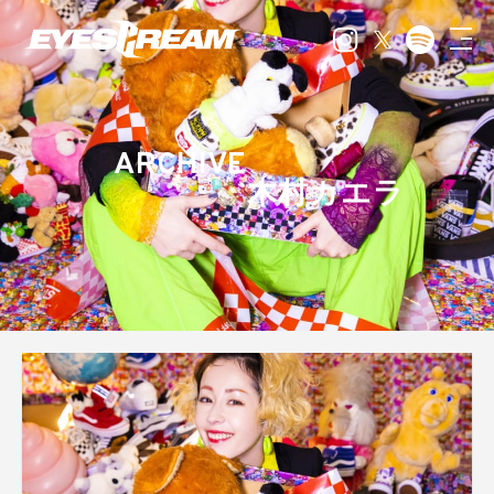
ARCHIVE
木村カエラ