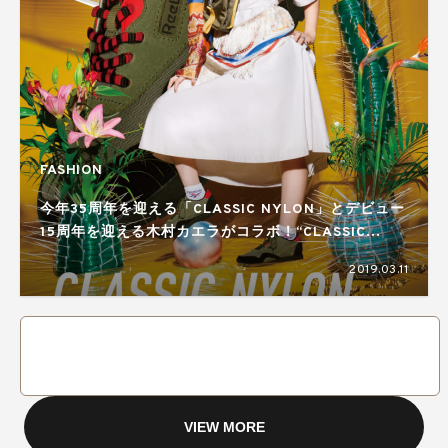
FASHION
今年35周年を迎える「CLASSIC NYLON」とデビュー
15周年を迎える木村カエラがコラボ！“CLASSIC
NYLON KAELA”が3/14に発売
2019.03.11
VIEW MORE