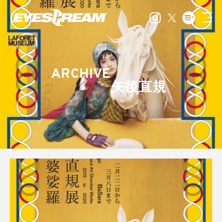
ARCHIVE
矢後直規