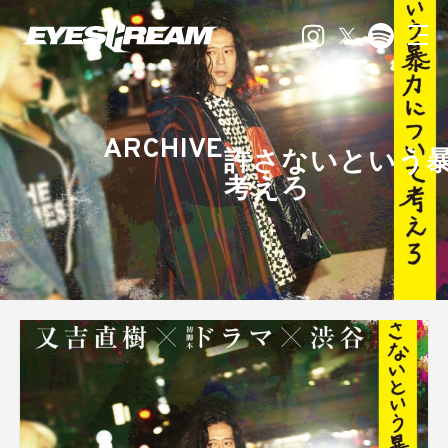
ARCHIVE
許さないという
考えろ