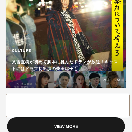
CULTURE
又吉直樹が初めて脚本に挑んだドラマが放送！キャス
トにはドラマ初出演の柴田聡子も。
2017.12.03
VIEW MORE