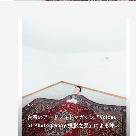
ART
台湾のアートフォトマガジン『Voices
of Photography 撮影之聲』による陳藝
堂と赤鹿麻耶の展示が大阪で