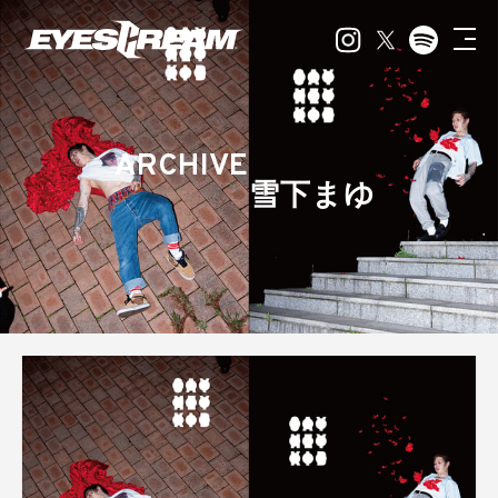
ARCHIVE
雪下まゆ