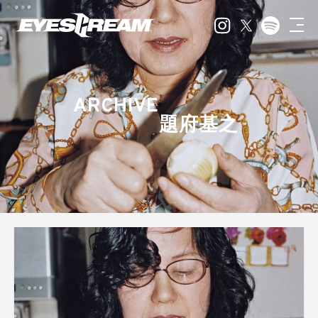
ARCHIVE
題府基之