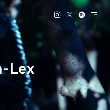
n-Lex