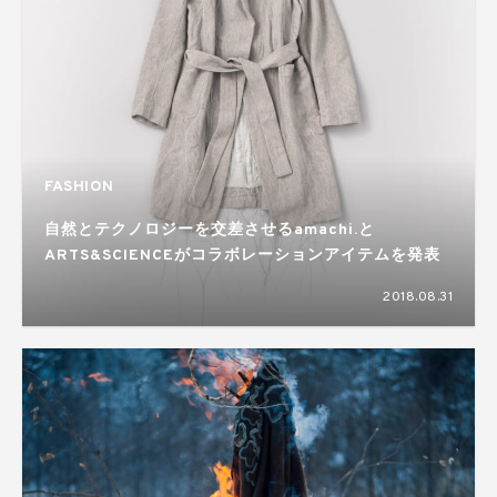
FASHION
自然とテクノロジーを交差させるamachi.と
ARTS&SCIENCEがコラボレーションアイテムを発表
2018.08.31