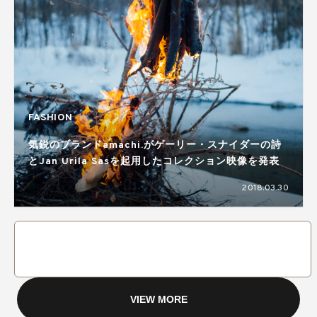
FASHION
気鋭のブランドamachi.がゲーリー・スナイダーの詩
とJan Urila Sasを起用したコレクション映像を発表
2018.03.30
VIEW MORE