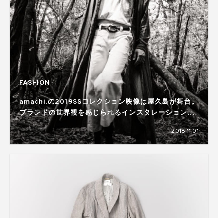
FASHION
amachi.の2019SSコレクション映像は屋久島が舞台。
ブランドの世界観を感じられるインスタレーションも
開催
2018.11.01