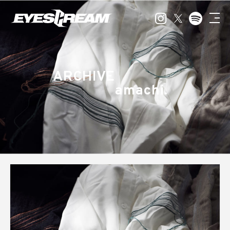
ARCHIVE
amachi.