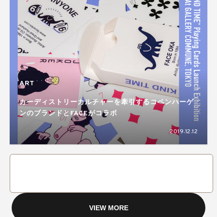
ART
カーディストリーカルチャーを牽引するコペンハーゲ
ンのブランドとFACEがコラボ
2019.12.12
VIEW MORE