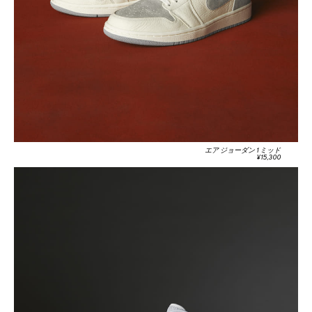
エア ジョーダン 1 ミッド
¥15,300