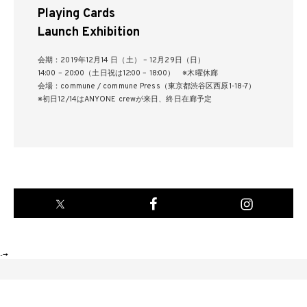
Playing Cards
Launch Exhibition
会期：2019年12月14 日（土） – 12月29日（日）
14:00 – 20:00（土日祝は12:00 – 18:00） ※木曜休廊
会場：commune / commune Press（東京都渋谷区西原1-18-7）
※初日12/14はANYONE crewが来日、終日在廊予定
-->