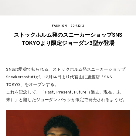
FASHION
2019.12.12
ストックホルム発のスニーカーショップSNS
TOKYOより限定ジョーダン3型が登場
SNSの愛称で知られる、ストックホルム発スニーカーショップ
Sneakersnstuffが、12月14日より代官山に旗艦店「SNS
TOKYO」をオープンする。
これを記念して、「Past, Present, Future（過去、現在、未
来）」と題したジョーダン パックが限定で発売されるようだ。