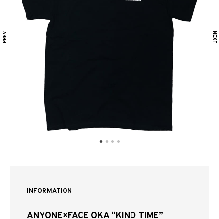
INFORMATION
ANYONE×FACE OKA “KIND TIME”