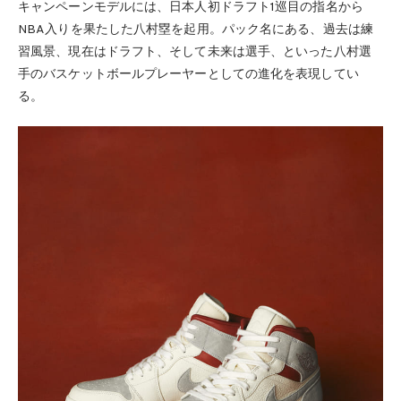
キャンペーンモデルには、日本人初ドラフト1巡目の指名から
NBA入りを果たした八村塁を起用。パック名にある、過去は練
習風景、現在はドラフト、そして未来は選手、といった八村選
手のバスケットボールプレーヤーとしての進化を表現してい
る。