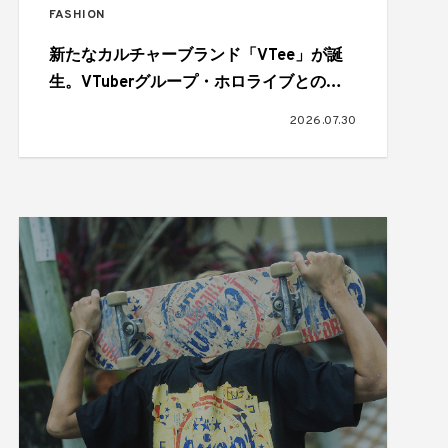
FASHION
新たなカルチャーブランド「VTee」が誕
生。VTuberグループ・ホロライブとのコ
ラボも
2026.07.30