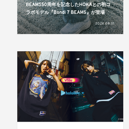
BEAMS50周年を記念したHOKAとの初コ
ラボモデル『Bondi 7 BEAMS』が登場
2026.08.01