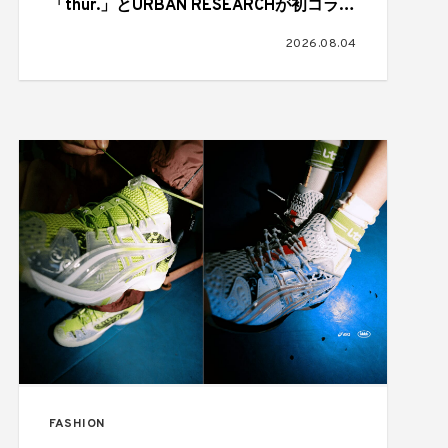
「thur.」とURBAN RESEARCHが初コラボ
レーション
2026.08.04
FASHION