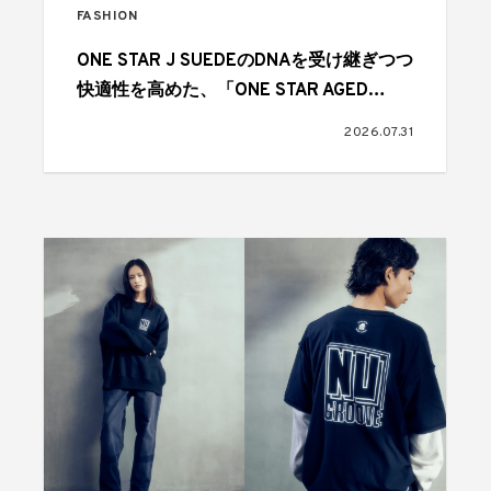
FASHION
ONE STAR J SUEDEのDNAを受け継ぎつつ
快適性を高めた、「ONE STAR AGED
SUEDE AG」が登場
2026.07.31