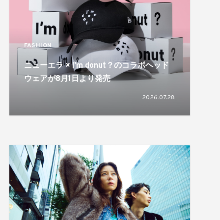
FASHION
ニューエラ × I’m donut？のコラボヘッド
ウェアが8月1日より発売
2026.07.28