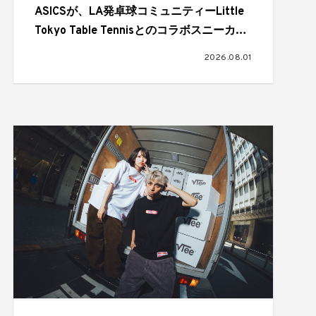
ASICSが、LA発卓球コミュニティーLittle
Tokyo Table Tennisとのコラボスニーカー
を発売
2026.08.01