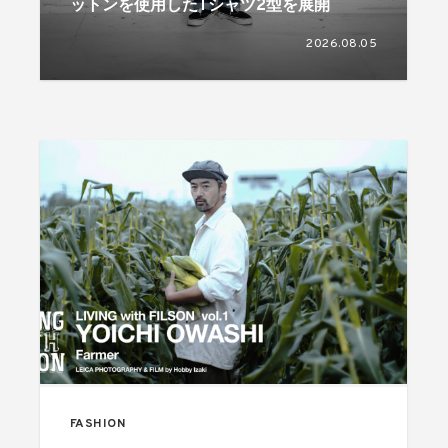
ットンを使用したTシャツ2型を展開
2026.08.05
FASHION