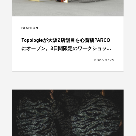
FASHION
Topologieが大阪2店舗目を心斎橋PARCO
にオープン。3日間限定のワークショップ
も開催
2026.07.29