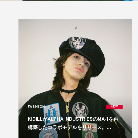
FASHION
NEW
KIDILLがALPHA INDUSTRIESのMA-1を再
構築したコラボモデルをリリース。
HIZUMEとのトリプルコラボも展開