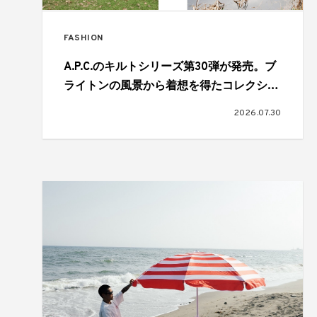
FASHION
A.P.C.のキルトシリーズ第30弾が発売。ブ
ライトンの風景から着想を得たコレクショ
ン
2026.07.30