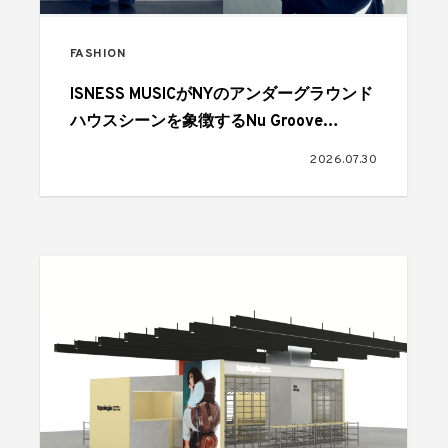
FASHION
ISNESS MUSICがNYのアンダーグラウンド
ハウスシーンを象徴するNu Groove
Recordsとのコラボを発表
2026.07.30