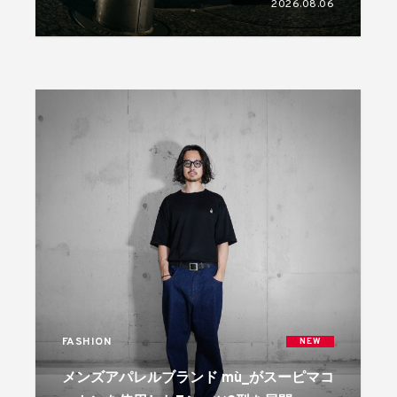
2026.08.06
FASHION
NEW
メンズアパレルブランド mù_がスーピマコ