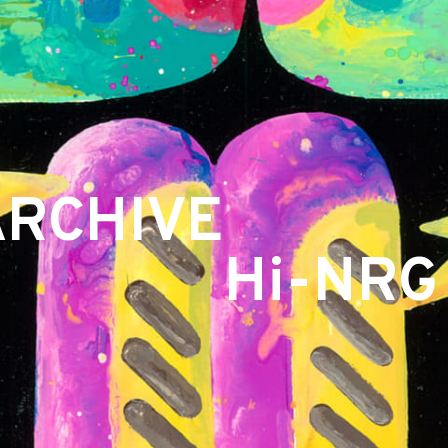
ARCHIVE
Hi-NRG