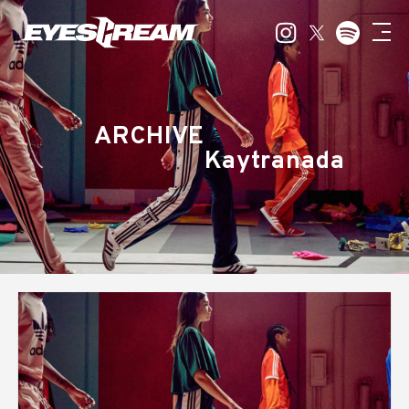
ARCHIVE
Kaytranada