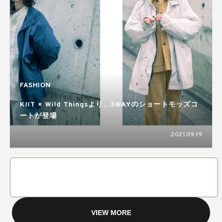
FASHION
KIIT × Wild Thingsより、3WAYのショートモッズコ
ートが登場
2021.09.19
VIEW MORE