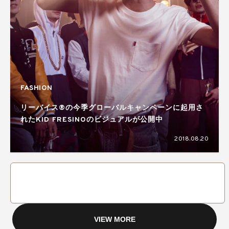
FASHION
リーバイス®の今季グローバルキャンペーンに起用さ
れたKID FRESINOのビジュアルが公開中
2018.08.20
VIEW MORE