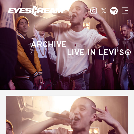
ARCHIVE
LIVE IN LEVI’S®