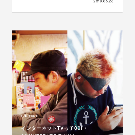
2019.06.26
CULTURE
インターネットTVっ子001・