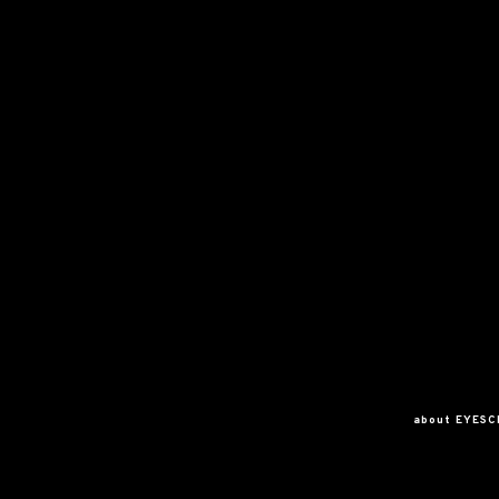
about EYES