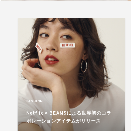
FASHION
Netflix × BEAMSによる世界初のコラ
ボレーションアイテムがリリース