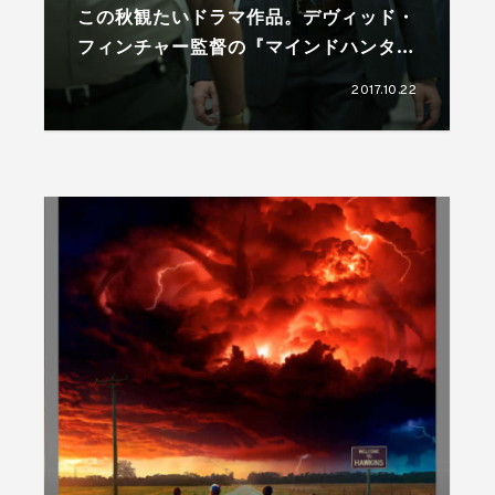
この秋観たいドラマ作品。デヴィッド・
フィンチャー監督の『マインドハンタ
ー』
2017.10.22