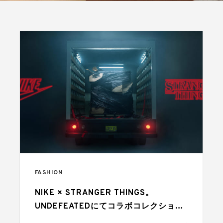
FASHION
NIKE × STRANGER THINGS。
UNDEFEATEDにてコラボコレクション
が順次発売