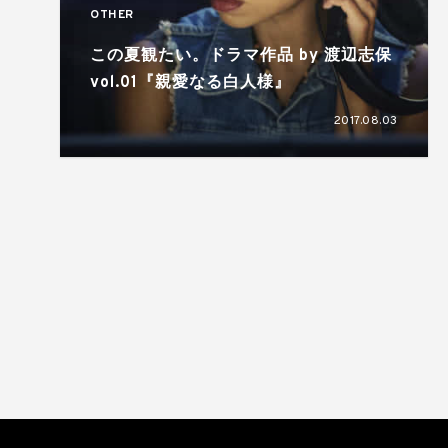
OTHER
この夏観たい。ドラマ作品 by 渡辺志保
vol.01『親愛なる白人様』
2017.08.03