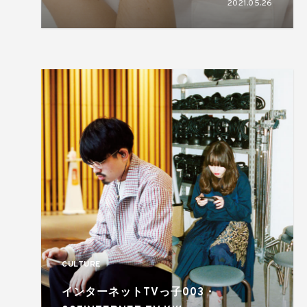
2021.05.26
CULTURE
インターネットTVっ子003・