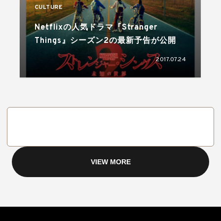
CULTURE
Netflixの人気ドラマ『Stranger
Things』シーズン2の最新予告が公開
2017.07.24
VIEW MORE