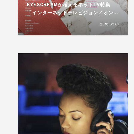
EYESCREAMが考えるネットTV特集
「インターネットテレビジョン／オンデ
マンドメディア論」Internet TV kills
2018.03.01
BROADCASTING STAR! 3月1日発売