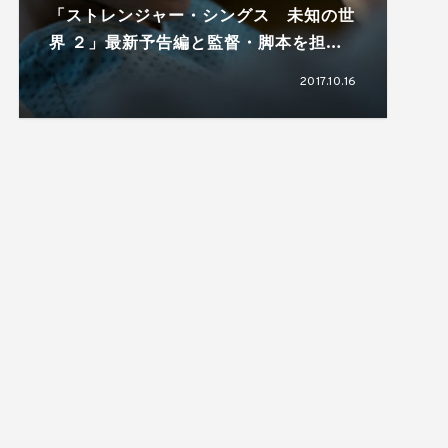
「ストレンジャー・シングス 未知の世
界 ２」最新予告編と監督・脚本を担う
ダファー兄弟のコメントが到着
2017.10.16