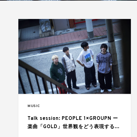
MUSIC
Talk session: PEOPLE 1×GROUPN ー
楽曲「GOLD」世界観をどう表現するの
かー