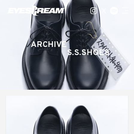
ARCHIVE
S.S.SHOES