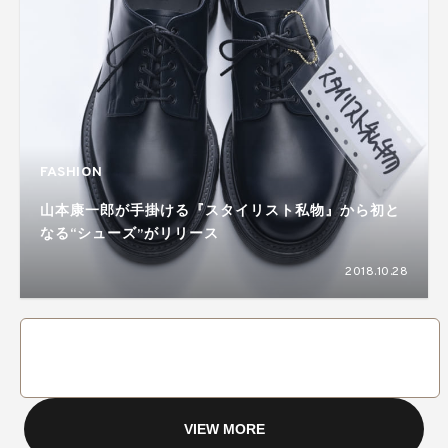
FASHION
山本康一郎が手掛ける『スタイリスト私物』から初と
なる“シューズ”がリリース
2018.10.28
VIEW MORE