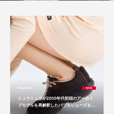
FASHION
NEW
ミュウミュウが2000年代初頭のアーカイ
ブモデルを再解釈したバブルシューズを展
開