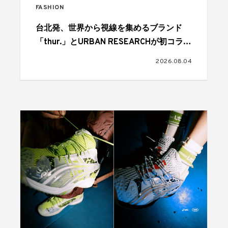
FASHION
台北発、世界から視線を集めるブランド
「thur.」とURBAN RESEARCHが初コラボ
レーション
2026.08.04