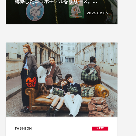
構築したコラボモデルをリリース。
HIZUMEとのトリプルコラボも展開
2026.08.06
FASHION
NEW