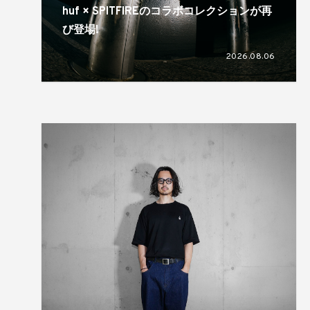
huf × SPITFIREのコラボコレクションが再
び登場!
2026.08.06