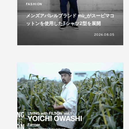
FASHION
メンズアパレルブランド mù_がスーピマコ
ットンを使用したTシャツ2型を展開
2026.08.05