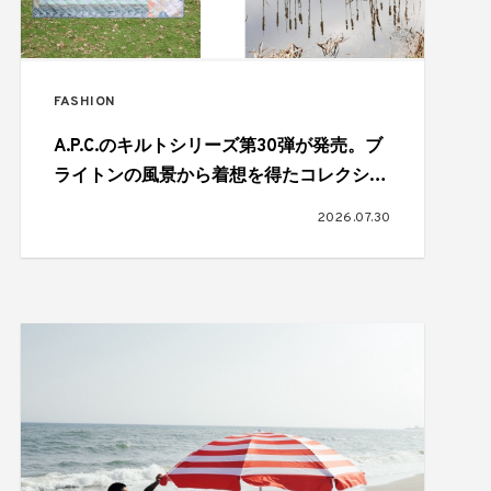
FASHION
A.P.C.のキルトシリーズ第30弾が発売。ブ
ライトンの風景から着想を得たコレクショ
ン
2026.07.30