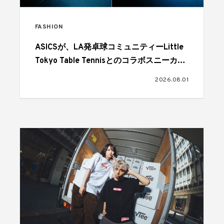
FASHION
ASICSが、LA発卓球コミュニティーLittle
Tokyo Table Tennisとのコラボスニーカー
を発売
2026.08.01