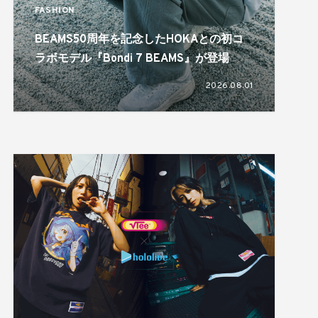
FASHION
BEAMS50周年を記念したHOKAとの初コ
ラボモデル『Bondi 7 BEAMS』が登場
2026.08.01