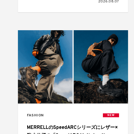
2026.08.07
FASHION
NEW
MERRELLのSpeedARCシリーズにレザー×