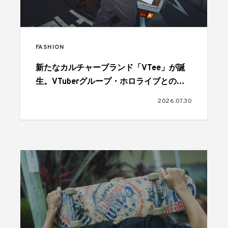
FASHION
新たなカルチャーブランド「VTee」が誕
生。VTuberグループ・ホロライブとのコ
ラボも
2026.07.30