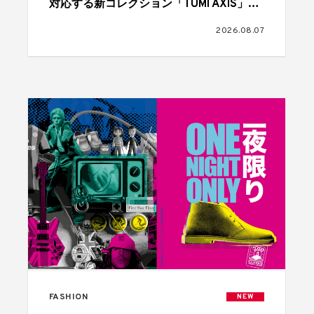
対応する新コレクション「TUMI AXIS」が
登場
2026.08.07
FASHION
NEW