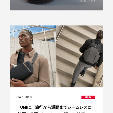
2026.08.07
FASHION
NEW
TUMIに、旅行から通勤までシームレスに