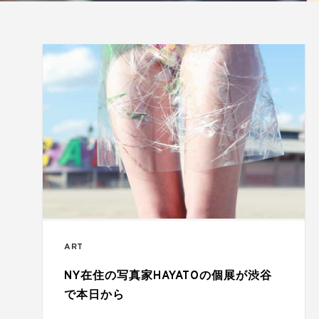
ART
NY在住の写真家HAYATOの個展が渋谷
で本日から