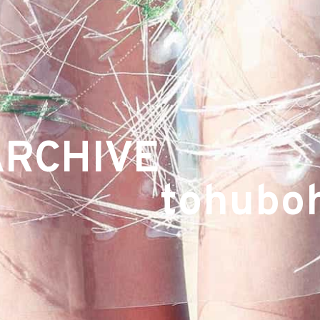
ARCHIVE
tohubo