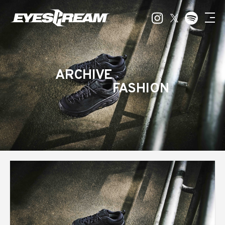
ARCHIVE
FASHION