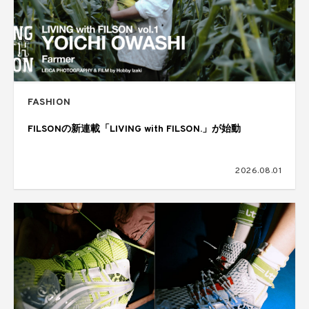
FASHION
FILSONの新連載「LIVING with FILSON.」が始動
2026.08.01