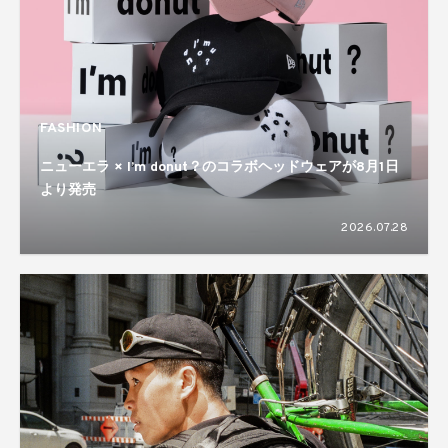
FASHION
ニューエラ × I’m donut？のコラボヘッドウェアが8月1日
より発売
2026.07.28