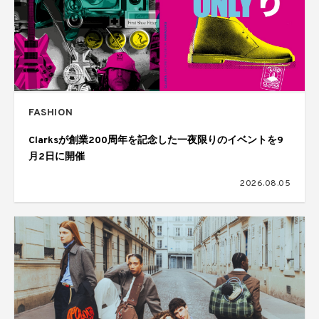
FASHION
Clarksが創業200周年を記念した一夜限りのイベントを9
月2日に開催
2026.08.05