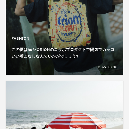
FASHION
この夏はhuf×ORIONのコラボプロダクトで陽気でカッコ
いい着こなしなんていかがでしょう?
2026.07.30