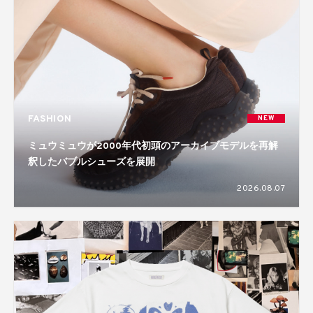
FASHION
NEW
ミュウミュウが2000年代初頭のアーカイブモデルを再解
釈したバブルシューズを展開
2026.08.07