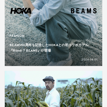
FASHION
BEAMS50周年を記念したHOKAとの初コラボモデル
『Bondi 7 BEAMS』が登場
2026.08.01