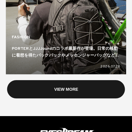
FASHION
PORTERとJJJJoundのコラボ最新作が登場。日常の移動
に着想を得たバックパックやメッセンジャーバッグなどを
ラインナップ
2026.07.28
VIEW MORE