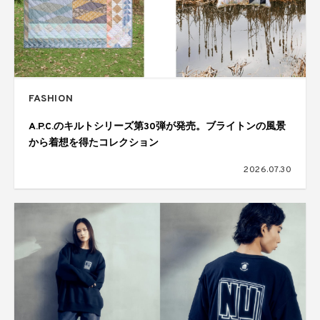
FASHION
A.P.C.のキルトシリーズ第30弾が発売。ブライトンの風景
から着想を得たコレクション
2026.07.30