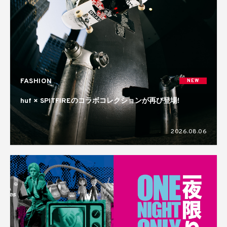
FASHION
NEW
huf × SPITFIREのコラボコレクションが再び登場!
2026.08.06