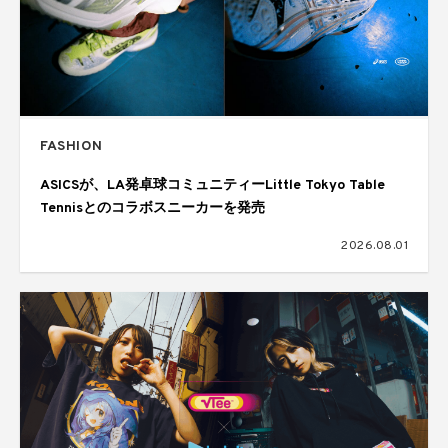
FASHION
ASICSが、LA発卓球コミュニティーLittle Tokyo Table
Tennisとのコラボスニーカーを発売
2026.08.01