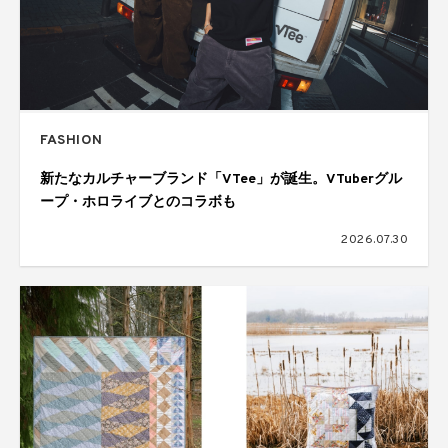
FASHION
新たなカルチャーブランド「VTee」が誕生。VTuberグル
ープ・ホロライブとのコラボも
2026.07.30