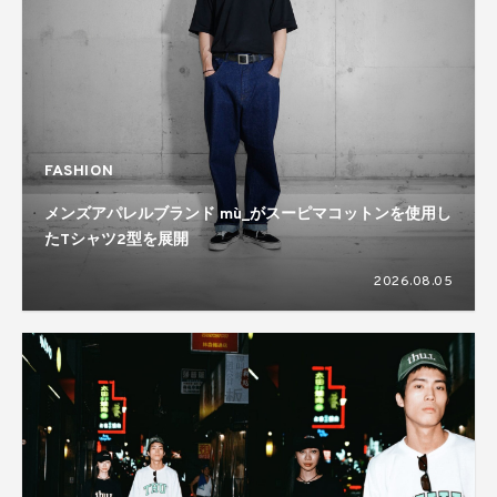
FASHION
メンズアパレルブランド mù_がスーピマコットンを使用し
たTシャツ2型を展開
2026.08.05