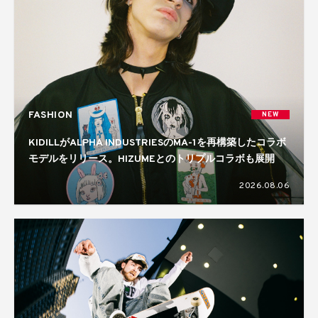
FASHION
NEW
KIDILLがALPHA INDUSTRIESのMA-1を再構築したコラボ
モデルをリリース。HIZUMEとのトリプルコラボも展開
2026.08.06