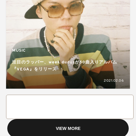
MUSIC
注目のラッパー、week dudusが50曲入りアルバム
『VEGA』をリリース
2021.02.06
VIEW MORE