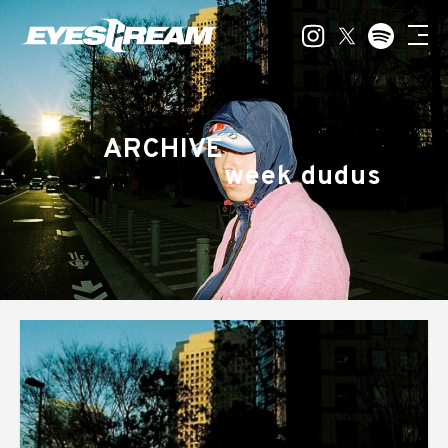
ARCHIVE
week dudus