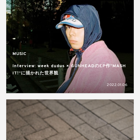
MUSIC
Interview: week dudus × GUNHEADのEP作“MASH
IT!”に描かれた世界観
2022.01.06