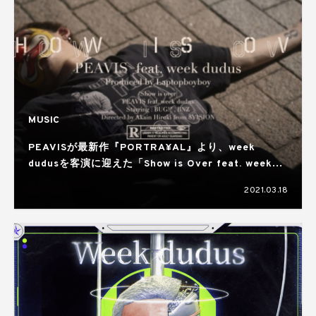
MUSIC
PEAVISが最新作『PORTRA¥AL』より、week
dudusを客演に迎えた「Show is Over feat. week
dudus」のMVを公開
2021.03.18