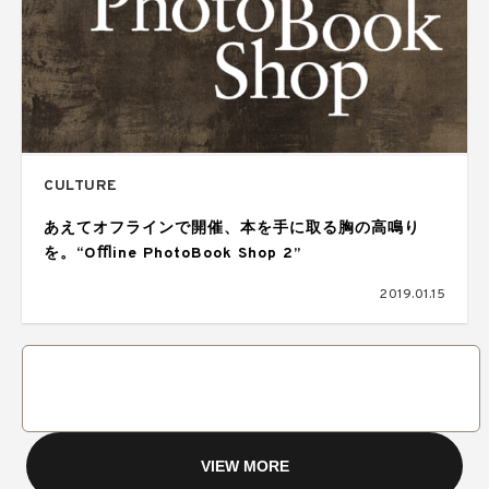
CULTURE
あえてオフラインで開催、本を手に取る胸の高鳴り
を。“Oﬄine PhotoBook Shop 2”
2019.01.15
VIEW MORE