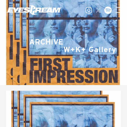
ARCHIVE
W+K+ Gallery