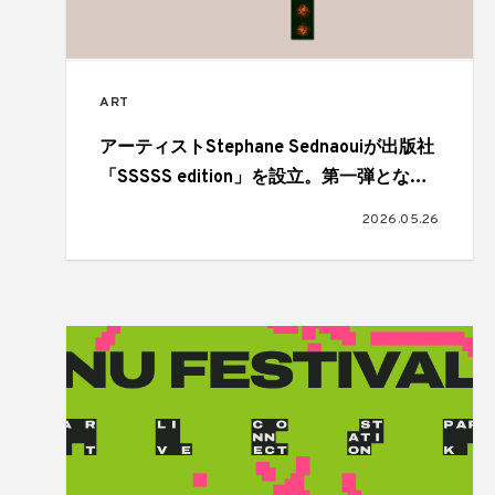
ART
アーティストStephane Sednaouiが出版社
「SSSSS edition」を設立。第一弾となる
アートブック『Fashion Heroes』を刊行
2026.05.26