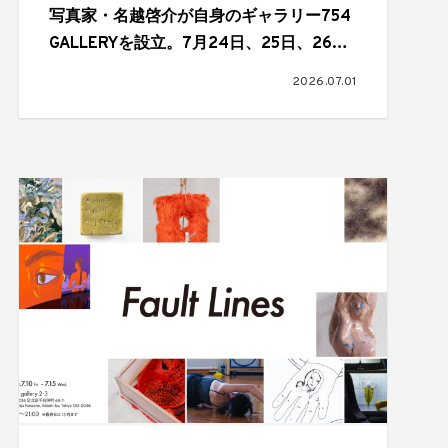
写真家・名越啓介が自身のギャラリー754
GALLERYを設立。7月24日、25日、26日
にオープニングパーティーを開催
2026.07.01