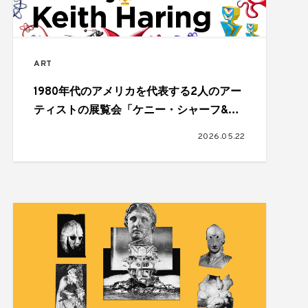
ART
1980年代のアメリカを代表する2人のアー
ティストの展覧会「ケニー・シャーフ&キ
ース・ヘリング：K！K！」が開催
2026.05.22