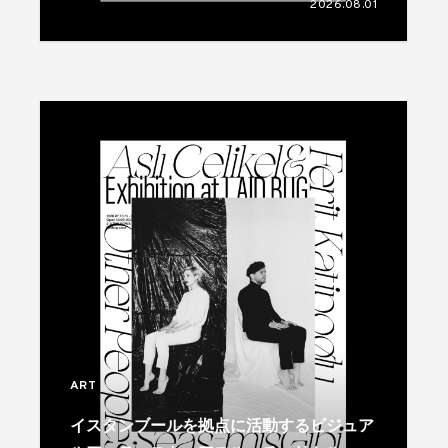
2026.08.01
ART
イスタンブールを拠点に活動するビジュア