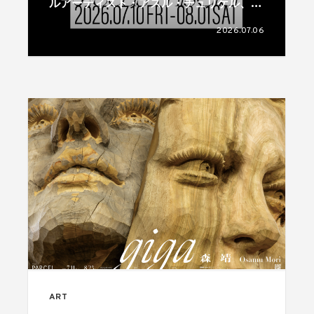
ルアーティスト・アスル・チュリケル、フ
ェリット・カティポールのデュオ展が開催
2026.07.06
ART