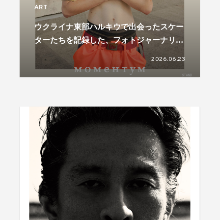
ART
ウクライナ東部ハルキウで出会ったスケー
ターたちを記録した、フォトジャーナリス
ト児玉浩宜の写真展が開催
2026.06.23