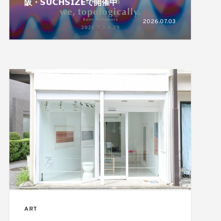
阪・𝗦𝗨𝗖𝗛𝗦𝗜𝗭𝗘で開催中
2026.07.03
ART