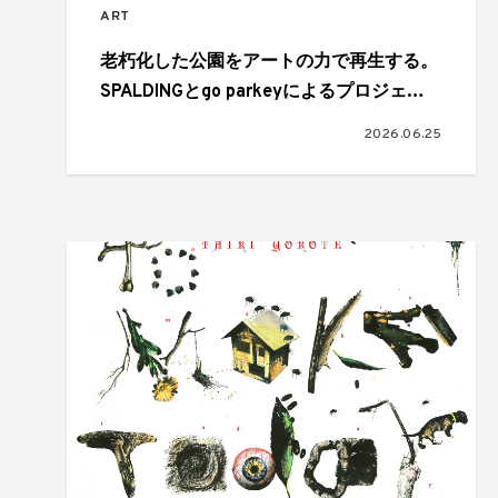
ART
老朽化した公園をアートの力で再生する。
SPALDINGとgo parkeyによるプロジェク
トで新たに2つのアートコートが完成
2026.06.25