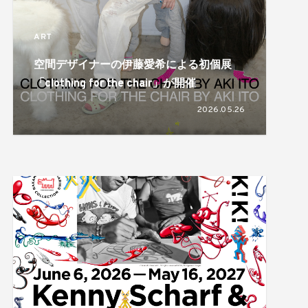
ART
空間デザイナーの伊藤愛希による初個展
「clothing for the chair」が開催
2026.05.26