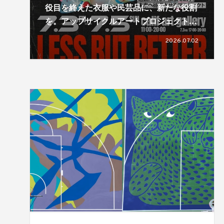
役目を終えた衣服や民芸品に、新たな役割
を。アップサイクルアートプロジェクト
「LESS, BUT BETTER」による展覧会が開
2026.07.02
催