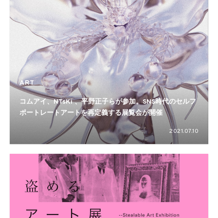
ART
コムアイ、NTsKi 、平野正子らが参加。SNS時代のセルフ
ポートレートアートを再定義する展覧会が開催
2021.07.10