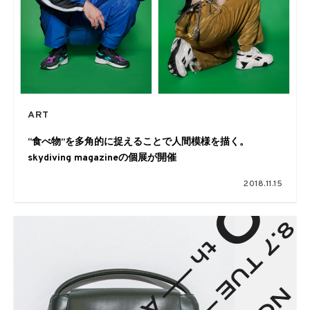
ART
“食べ物”を多角的に捉えることで人間模様を描く。
skydiving magazineの個展が開催
2018.11.15