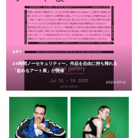
ART
24時間ノーセキュリティー。作品を自由に持ち帰れる
「盗めるアート展」が開催
2020.07.10