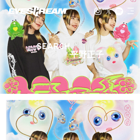
SEARCH
平野正子