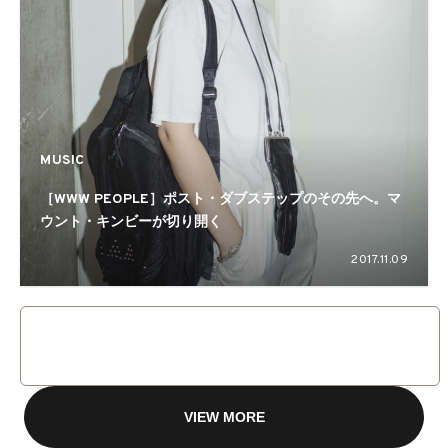
MUSIC
［WWW PEOPLE］ポスト・ダブステップのその先へ。マ
ウント・キンビーが切り開く
2017.11.09
VIEW MORE