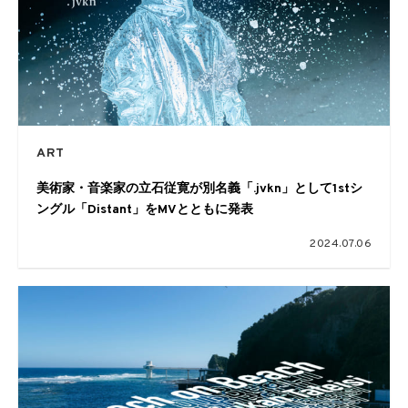
ART
美術家・音楽家の立石従寛が別名義「.jvkn」として1stシ
ングル「Distant」をMVとともに発表
2024.07.06