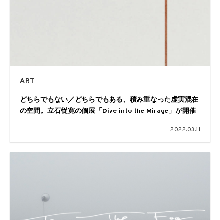
ART
どちらでもない／どちらでもある、積み重なった虚実混在
の空間。立石従寛の個展「Dive into the Mirage」が開催
2022.03.11