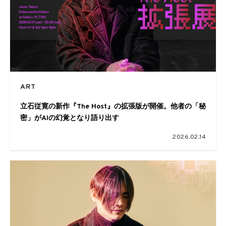
ART
立石従寛の新作『The Host』の拡張版が開催。他者の「秘
密」がAIの幻覚となり語り出す
2026.02.14