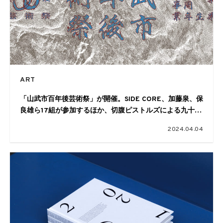
ART
「山武市百年後芸術祭」が開催。SIDE CORE、加藤泉、保
良雄ら17組が参加するほか、切腹ピストルズによる九十九
里平野を練り歩くパフォーマンスも
2024.04.04