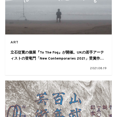
ART
立石従寛の個展『To The Fog』が開催。UKの若手アーテ
ィストの登竜門「New Contemporaries 2021」受賞作が
日本初公開
2021.08.19