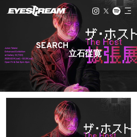
SEARCH
立石従寛