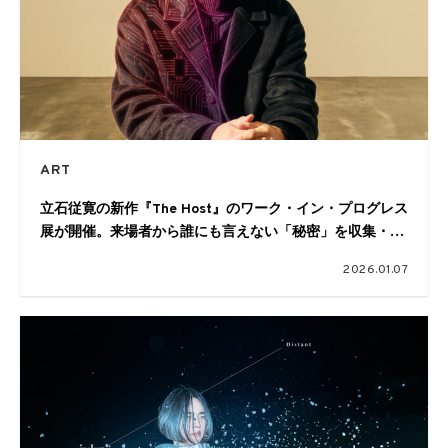
ART
立石従寛の新作『The Host』のワーク・イン・プログレス
展が開催。来場者から誰にも言えない「秘密」を収集・改
変・アーカイブする
2026.01.07