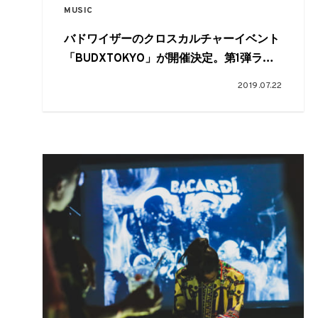
MUSIC
バドワイザーのクロスカルチャーイベント
「BUDXTOKYO」が開催決定。第1弾ライ
ンナップでMura Masa、Mija、⽯野卓球、
2019.07.22
Seihoらが発表