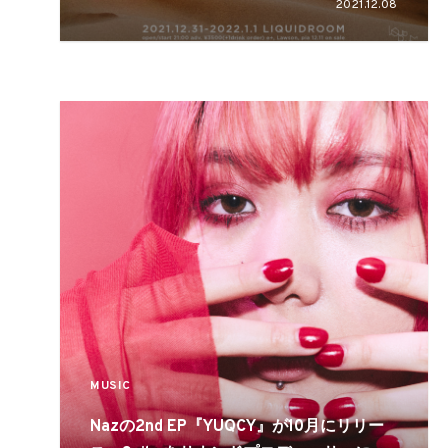
2021.12.08
MUSIC
Nazの2nd EP『YUQCY』が10月にリリー