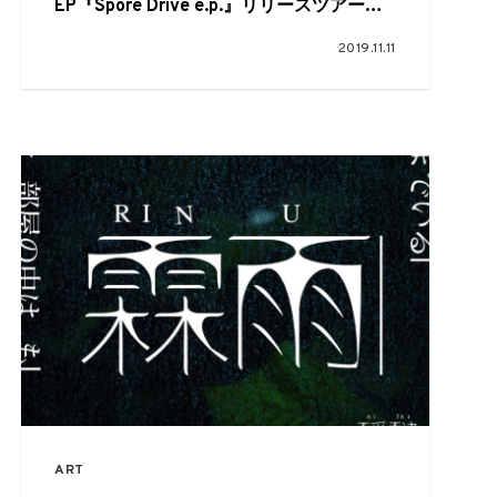
EP『Spore Drive e.p.』リリースツアーを
開催
2019.11.11
ART