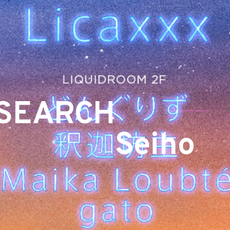
SEARCH
Seiho