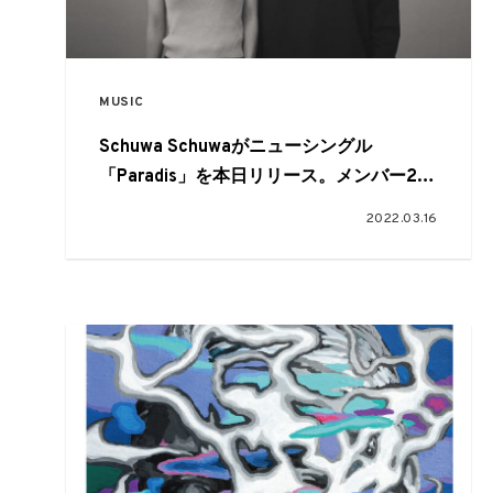
MUSIC
Schuwa Schuwaがニューシングル
「Paradis」を本日リリース。メンバー2人
が監督したMVも公開
2022.03.16