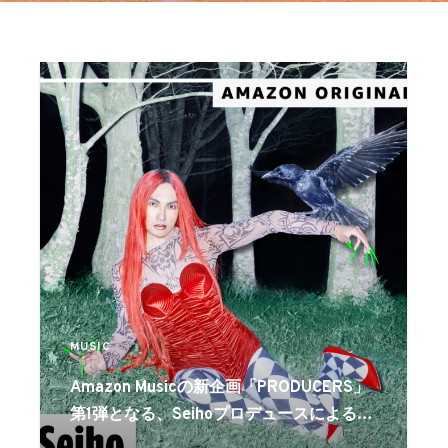
MUSIC
Amazon Musicの新企画「PRODUCERS」
第1弾となる、Seihoプロデュースによるミ
ニアルバム『CAMP』の独占配信がスター