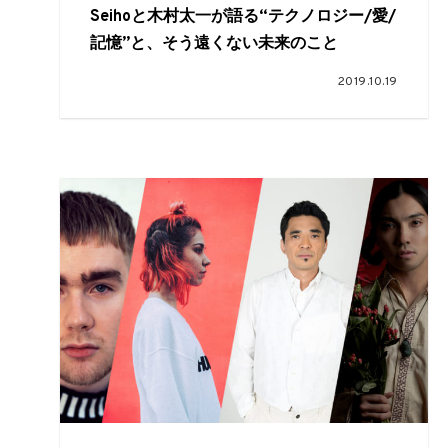
Seihoと木村太一が語る“テクノロジー/愛/
記憶”と、そう遠くない未来のこと
2019.10.19