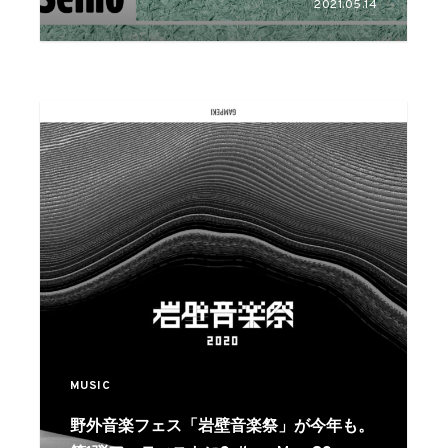
2021.05.14
ト
MUSIC
野外音楽フェス「岩壁音楽祭」が今年も。