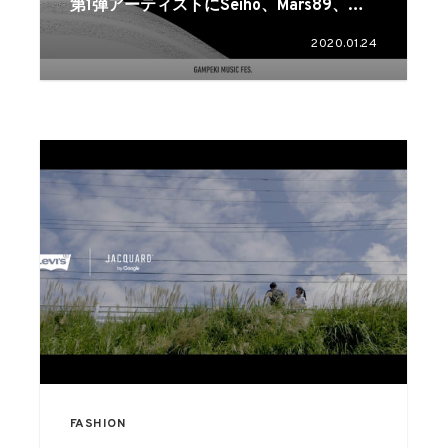
第1弾アーティストにSeiho、Mars89、
maco maretsらが決定
2020.01.24
FASHION