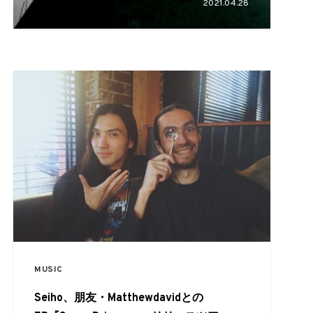
2021.04.28
FRESINO、鎮座 DOPENESSらが参加
MUSIC
Seiho、朋友・Matthewdavidとの