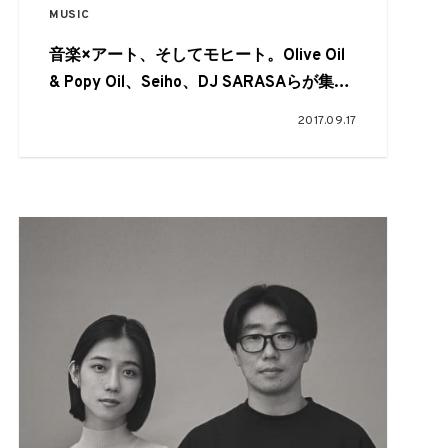
MUSIC
音楽×アート、そしてモヒート。Olive Oil
& Popy Oil、Seiho、DJ SARASAらが集
う“Over The Border”福岡公演
2017.09.17