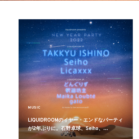
MUSIC
LIQUIDROOMのイヤー・エンドなパーティ
が2年ぶりに。石野卓球、Seiho、
Licaxxx、どんぐりず、釈迦坊主らが出演