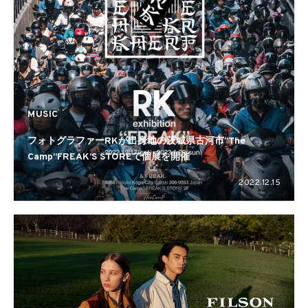
MUSIC
フォトグラファーRKが出⾝地の茨城県古河市“The
Camp”FREAK’S STOREで個展を開催
2022.12.15