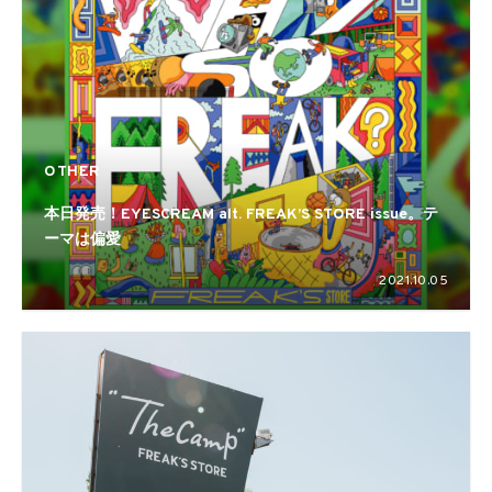
OTHER
本日発売！EYESCREAM alt. FREAK’S STORE issue。テ
ーマは偏愛
2021.10.05