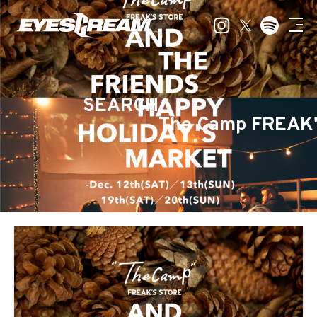
SEARCH
The Camp FREAK