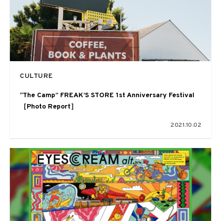
CULTURE
“The Camp” FREAK’S STORE 1st Anniversary Festival
［Photo Report］
2021.10.02