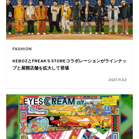
FASHION
KEBOZとFREAK’S STOREコラボレーションがラインナッ
プと展開店舗を拡大して登場
2021.11.02