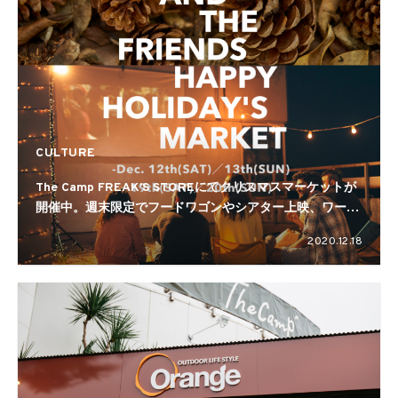
CULTURE
The Camp FREAK’S STOREにてクリスマスマーケットが
開催中。週末限定でフードワゴンやシアター上映、ワーク
ショップも
2020.12.18