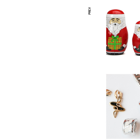
RILY POPUP