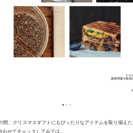
ドラヤ
製茶問屋⼤島清吉商
までの間、クリスマスギフトにもぴったりなアイテムを取り揃え
合わせてチェックしてみては。