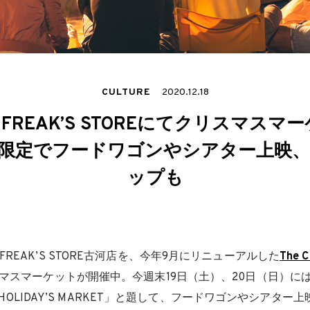
CULTURE
2020.12.18
mp FREAK’S STOREにてクリスマス
限定でフードワゴンやシアター上映
ップも
REAK’S STORE古河店を、今年9月にリニューアルした
The 
マスマーケットが開催中。今週末19日（土）、20日（日）には、
PPY HOLIDAY’S MARKET」と題して、フードワゴンやシアタ