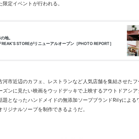
た限定イベントが行われる。
古河市近辺のカフェ、レストランなど⼈気店舗を集結させたフ
ーズンに見たい映画をウッドデッキで上映するアウトドアシア
話題となったハンドメイドの無添加ソープブランドRilyによる
オリジナルソープを制作できるようだ。