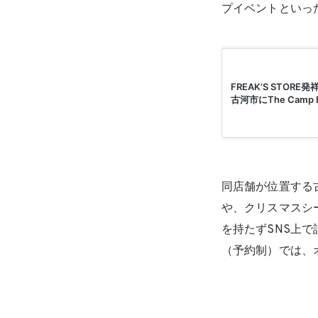
プイベントといっ
同店舗が位置する
や、クリスマスシ
を持たずSNS上で
（予約制）では、