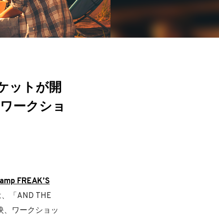
マーケットが開
、ワークショ
Camp FREAK’S
「AND THE
ー上映、ワークショッ