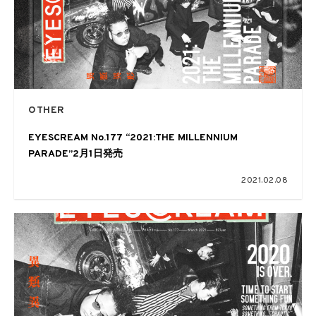
OTHER
EYESCREAM No.177 “2021:THE MILLENNIUM
PARADE”2月1日発売
2021.02.08