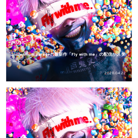
MUSIC
millennium paradeの最新作「Fly with me」の配信がスタ
ート
2020.04.22