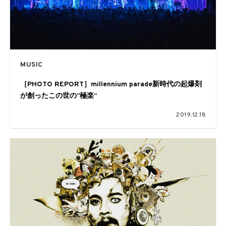
MUSIC
［PHOTO REPORT］millennium parade新時代の起爆剤
が創ったこの世の“極楽”
2019.12.18