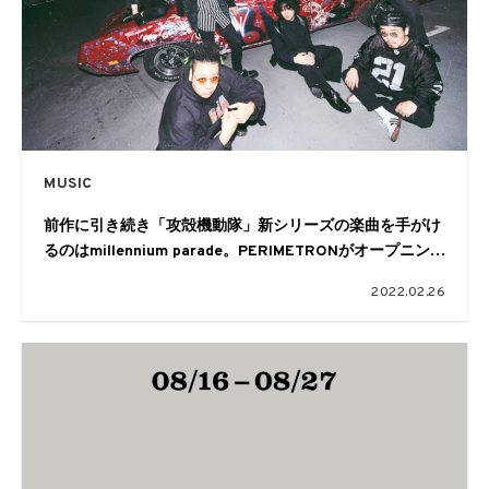
MUSIC
前作に引き続き「攻殻機動隊」新シリーズの楽曲を手がけ
るのはmillennium parade。PERIMETRONがオープニング
映像を手がける
2022.02.26