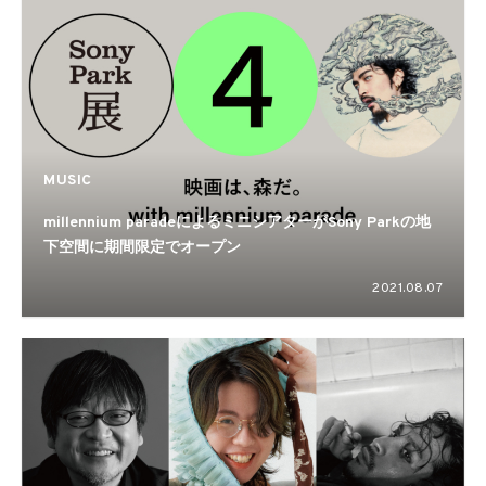
MUSIC
millennium paradeによるミニシアターがSony Parkの地
下空間に期間限定でオープン
2021.08.07