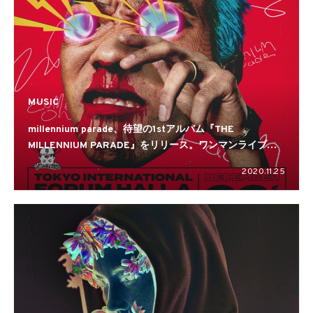
MUSIC
millennium parade、待望の1stアルバム『THE
MILLENNIUM PARADE』をリリース。ワンマンライブの
開催も
2020.11.25