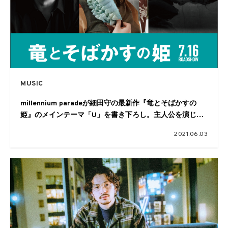
MUSIC
millennium paradeが細田守の最新作『竜とそばかすの
姫』のメインテーマ「U」を書き下ろし。主人公を演じる
中村佳穂が初参戦
2021.06.03