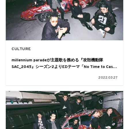
CULTURE
millennium paradeが主題歌を務める『攻殻機動隊
SAC_2045』シーズン2よりEDテーマ「No Time to Cast
Anchor」初解禁となる最新予告編が公開
2022.03.27