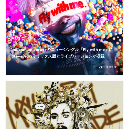
MUSIC
millennium paradeのニューシングル「Fly with me」に
Steve Aokiリミックス版とライブバージョンが収録
2020.03.31