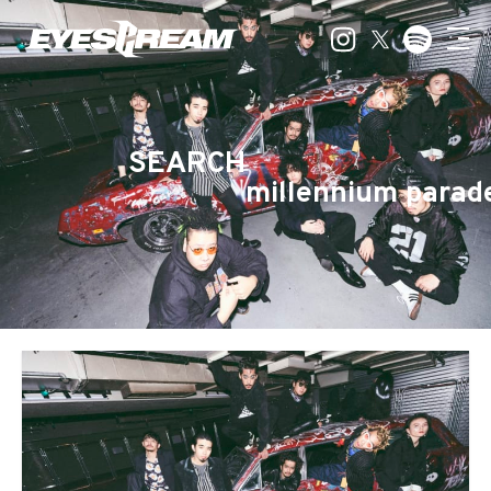
SEARCH
millennium parad