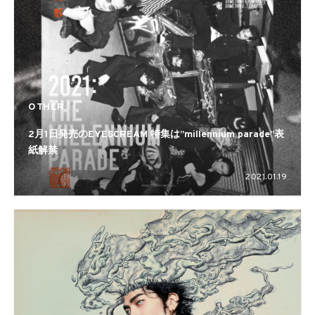
OTHER
2月1日発売のEYESCREAM 特集は”millennium parade”表
紙解禁
2021.01.19