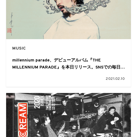
MUSIC
millennium parade、デビューアルバム『THE
MILLENNIUM PARADE』を本日リリース。SNSでの毎日コ
メント企画に常田大希が登場
2021.02.10