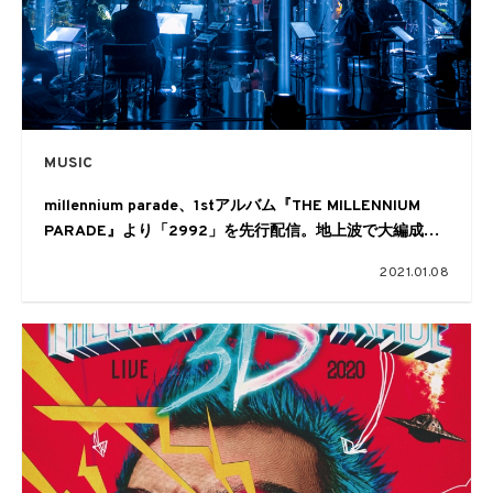
MUSIC
millennium parade、1stアルバム『THE MILLENNIUM
PARADE』より「2992」を先行配信。地上波で大編成の
パフォーマンス披露も
2021.01.08