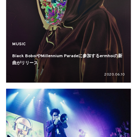
MUSIC
Black BoboiやMillennium Paradeに参加するermhoiの新
曲がリリース
2020.06.10