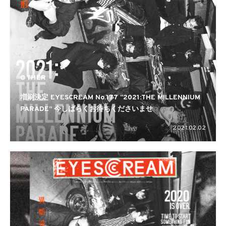
OTHER
増刷決定 EYESCREAM No.177 “2021:THE MILLENNIUM
PARADE” 今しばらくお待ちくださいませ
2021.02.02