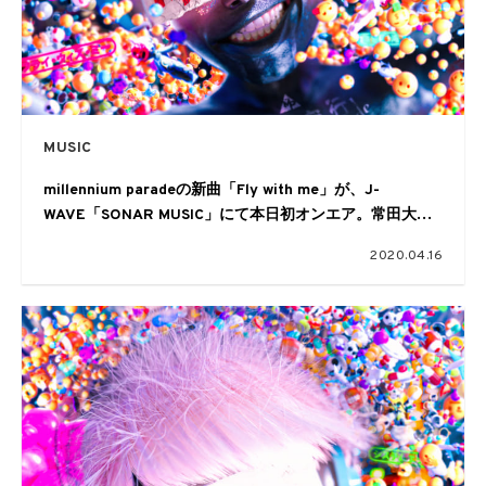
MUSIC
millennium paradeの新曲「Fly with me」が、J-
WAVE「SONAR MUSIC」にて本日初オンエア。常田大希
の電話出演も
2020.04.16