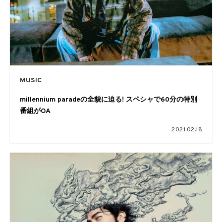
MUSIC
millennium paradeの全貌に迫る! スペシャで60分の特別
番組がOA
2021.02.18