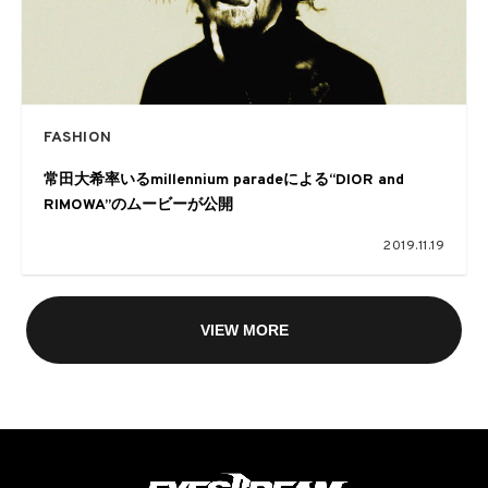
FASHION
常田大希率いるmillennium paradeによる“DIOR and
RIMOWA”のムービーが公開
2019.11.19
VIEW MORE