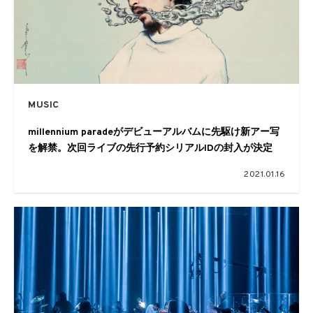
MUSIC
millennium paradeがデビューアルバムに先駆け新アー写
を解禁。次回ライブの先行予約シリアルIDの封入が決定
2021.01.16