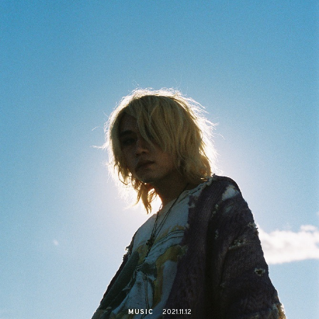
MUSIC
2021.11.12