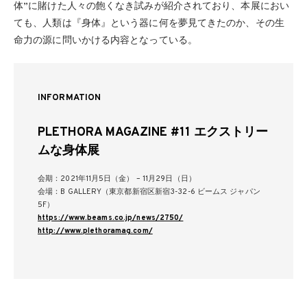
体”に賭けた人々の飽くなき試みが紹介されており、本展におい
ても、人類は『身体』という器に何を夢見てきたのか、その生
命力の源に問いかける内容となっている。
INFORMATION
PLETHORA MAGAZINE #11 エクストリー
ムな身体展
会期：2021年11月5日（金） – 11月29日（日）
会場：B GALLERY（東京都新宿区新宿3-32-6 ビームス ジャパン
5F）
https://www.beams.co.jp/news/2750/
http://www.plethoramag.com/