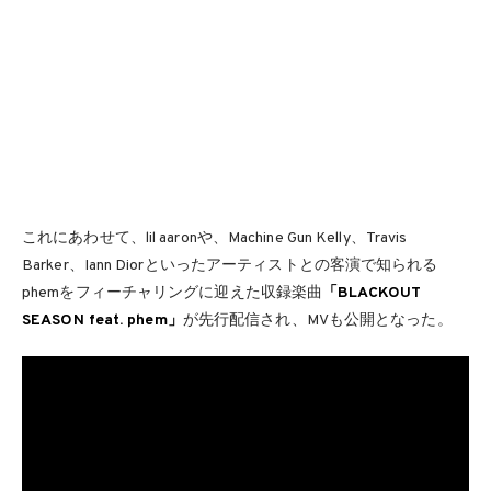
これにあわせて、lil aaronや、Machine Gun Kelly、Travis
Barker、Iann Diorといったアーティストとの客演で知られる
phemをフィーチャリングに迎えた収録楽曲
「BLACKOUT
SEASON feat. phem」
が先行配信され、MVも公開となった。