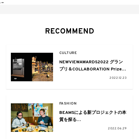
-->
RECOMMEND
CULTURE
NEWVIEWAWARDS2022 グラン
プリ＆COLLABORATION Prize受
賞作品が決定
2022.12.23
FASHION
BEAMSによる新プロジェクトの本
質を探る
#01 Talk Session with TAPPEI
2022.06.29