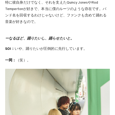
特に彼自身だけでなく、それを支えたQuincy JonesやRod
Tempertonが好きで、本当に僕のルーツのような存在です。バ
ンド名を回収するわけじゃないけど、ファンクも含めて踊れる
音楽が好きなので。
ーなるほど、踊りたいし、踊らせたいと。
SOI：
いや、踊りたいが圧倒的に先行しています。
一同：
（笑）。