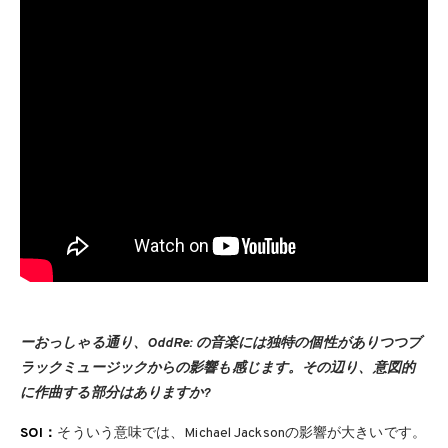
ーおっしゃる通り、OddRe: の音楽には独特の個性がありつつブ
ラックミュージックからの影響も感じます。その辺り、意図的
に作曲する部分はありますか?
SOI：
そういう意味では、Michael Jacksonの影響が大きいです。