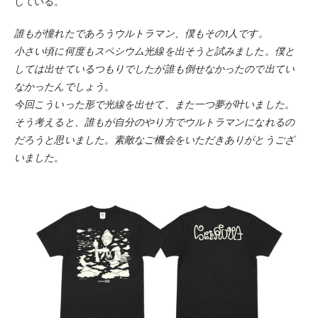
している。
誰もが憧れたであろうウルトラマン、僕もその1人です。
小さい頃に何度もスペシウム光線を出そうと試みました。僕と
しては出せているつもりでしたが誰も倒せなかったので出てい
なかったんでしょう。
今回こういった形で光線を出せて、また一つ夢が叶いました。
そう考えると、誰もが自分のやり方でウルトラマンになれるの
だろうと思いました。素敵なご機会をいただきありがとうござ
いました。