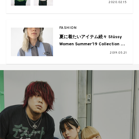
2020.02.15
FASHION
夏に着たいアイテム続々 Stüssy
Women Summer’19 Collection ル
ックブックがコチラ
2019.05.21