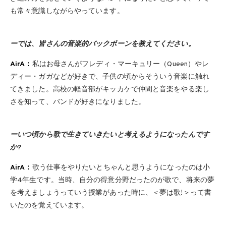
も常々意識しながらやっています。
ーでは、皆さんの音楽的バックボーンを教えてください。
AirA：
私はお母さんがフレディ・マーキュリー（Queen）やレ
ディー・ガガなどが好きで、子供の頃からそういう音楽に触れ
てきました。高校の軽音部がキッカケで仲間と音楽をやる楽し
さを知って、バンドが好きになりました。
ーいつ頃から歌で生きていきたいと考えるようになったんです
か?
AirA：
歌う仕事をやりたいとちゃんと思うようになったのは小
学4年生です。当時、自分の得意分野だったのが歌で、将来の夢
を考えましょうっていう授業があった時に、＜夢は歌!＞って書
いたのを覚えています。