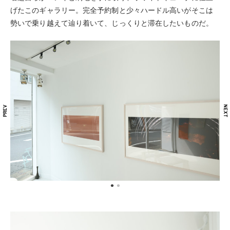
げたこのギャラリー。完全予約制と少々ハードル高いがそこは
勢いで乗り越えて辿り着いて、じっくりと滞在したいものだ。