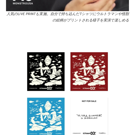
人気のLIVE PRINTも実施。自分で持ち込んだTシャツにウルトラマンや怪獣
の絵柄がプリントされる様子を実演で楽しめる