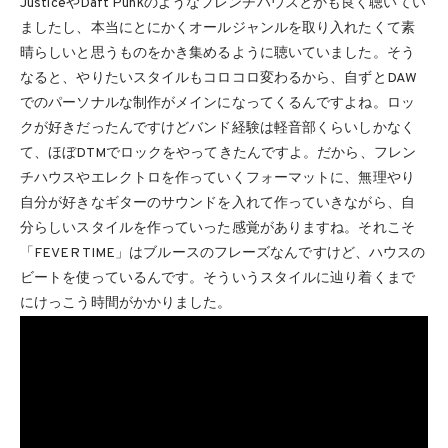
JusticeやDaft Punkのようなフレンチハウスとかも良く聴いてい
ましたし、本当にとにかくオールジャンルを取り入れたくて素
晴らしいと思うものをかき集めるように聴いていました。そう
なると、やりたいスタイルもコロコロ変わるから、自ずとDAW
でのパーソナルな制作がメインになってくるんですよね。ロッ
クが好きだったんですけどバンド経験は軽音部くらいしかなく
て、ほぼDTMでロックをやってきたんですよ。だから、フレン
チハウスやエレクトロを作っていくフォーマットに、無理やり
自分が好きなギターのサウンドを入れて作っていきながら、自
分らしいスタイルを作っていった感覚がありますね。それこそ
「FEVER TIME」はブルースのフレーズなんですけど、ハウスの
ビートを使っているんです。そういうスタイルに辿り着くまで
にけっこう時間がかかりました。