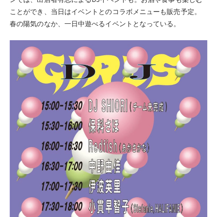
ンでは、出店者有志によるDJイベントも。お酒や食事も楽しむ
ことができ、当日はイベントとのコラボメニューも販売予定。
春の陽気のなか、一日中遊べるイベントとなっている。