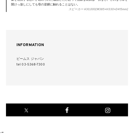
開けっ放しにしても母の逆鱗に触れることはない。
スピーカー ¥30,000[W385×H330×D415mm]
INFORMATION
ビームス ジャパン
tel 03-5368-7300
-->