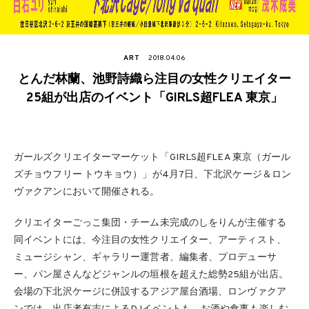
ART
2018.04.06
とんだ林蘭、池野詩織ら注目の女性クリエイター
25組が出店のイベント「GIRLS超FLEA 東京」
ガールズクリエイターマーケット「GIRLS超FLEA 東京（ガール
ズチョウフリー トウキョウ）」が4月7日、下北沢ケージ＆ロン
ヴァクアンにおいて開催される。
クリエイターごっこ集団・チーム未完成のしをりんが主催する
同イベントには、今注目の女性クリエイター、アーティスト、
ミュージシャン、ギャラリー運営者、編集者、プロデューサ
ー、パン屋さんなどジャンルの垣根を超えた総勢25組が出店。
会場の下北沢ケージに併設するアジア屋台酒場、ロンヴァクア