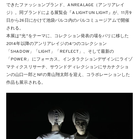
できたファッションブランド、ANREALAGE（アンリアレイ
ジ）。同ブランドによる展覧会『A LIGHT UN LIGHT』が、11月9
日から26日にかけて池袋パルコ内のパルコミュージアムで開催
される。
本展は”光”をテーマに、コレクション発表の場をパリに移した
2014年以降のアンリアレイジの4つのコレクション
「SHADOW」「LIGHT」「REFLECT」、そして最新の
「POWER」 にフォーカス。インタラクションデザインにライゾ
マティクスリサーチ、サウンドディレクションにサカナクショ
ンの山口一郎とNFの青山翔太郎を迎え、コラボレーションした
作品も展示される。