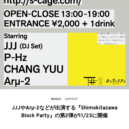
MUSIC
2017.11.07
JJJやArµ-2などが出演する『Shimokitazawa
Block Party』の第2弾が11/23に開催