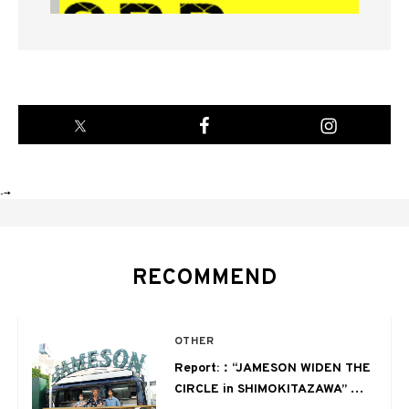
-->
RECOMMEND
OTHER
Report:：“JAMESON WIDEN THE
CIRCLE in SHIMOKITAZAWA” 下