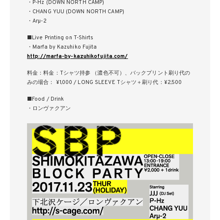
・P-Hz (DOWN NORTH CAMP)
・CHANG YUU (DOWN NORTH CAMP)
・Arµ-2
■Live Printing on T-Shirts
・Marfa by Kazuhiko Fujita
http://marfa-by-kazuhikofujita.com/
料金：料金：Tシャツ持参 （濃色不可）、バックプリント刷り代の
みの場合： ¥1,000 / LONG SLEEVE Tシャツ＋刷り代：¥2,500
■Food / Drink
・ロンヴァクアン