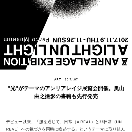
ART
2017.11.07
”光”がテーマのアンリアレイジ展覧会開催。奥山
由之撮影の書籍も先行発売
デビュー以来、「服を通じて、日常（A REAL）と非日常（UN
REAL）への気づきを同時に喚起する」というテーマに取り組ん