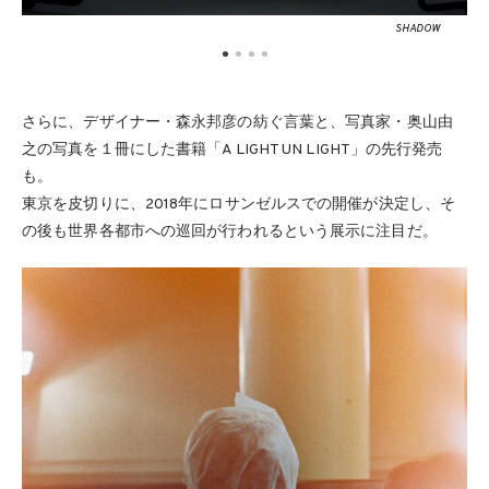
SHADOW
さらに、デザイナー・森永邦彦の紡ぐ言葉と、写真家・奥山由
之の写真を１冊にした書籍「A LIGHT UN LIGHT」の先行発売
も。
東京を皮切りに、2018年にロサンゼルスでの開催が決定し、そ
の後も世界各都市への巡回が行われるという展示に注目だ。