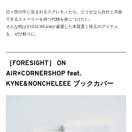
日々世の中に生まれるスグレモノたち。どうせなら自分と共振
できるストーリーを持つ代物を身につけたい。
そんな時はEYESCREAMが厳選した本質貫く珠玉のアイテム
を、ぜひ頼りに。
［FORESIGHT］ ON
AIR×CORNERSHOP feat.
KYNE&NONCHELEEE ブックカバー