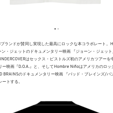
ブランドが賛同し実現した最高にロックな本コラボレート。HYS
ョーン・ジェットのドキュメンタリー映画 『ジョーン・ジェッ
NDERCOVERはセックス・ピストルズ初のアメリカツアー
映画『D.O.A.』と、そしてHombre Niñoはアメリカのロ
D BRAINSのドキュメンタリー映画 『バッド・ブレインズ/バ
レートする。