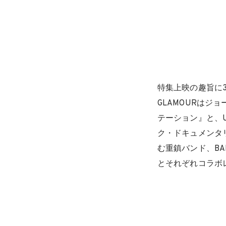
特集上映の趣旨に3
GLAMOURはジ
テーション』と、U
ク・ドキュメンタリー
む重鎮バンド、BA
とそれぞれコラボ