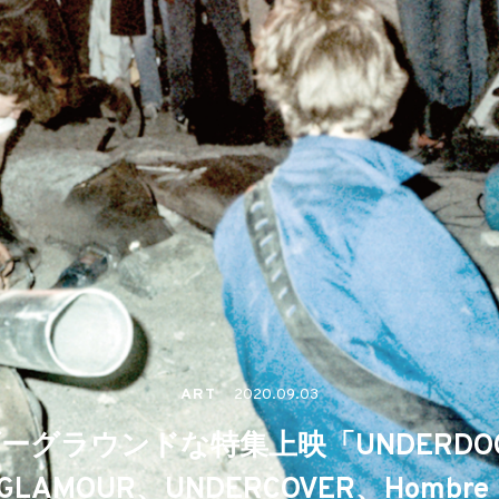
ART
2020.09.03
ーグラウンドな特集上映「UNDERDO
C GLAMOUR、UNDERCOVER、Hombre