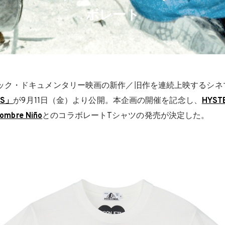
ボレート
ック・ドキュメンタリー映画の新作／旧作を連続上映するシネ
CS」
が9月11日（金）より公開。本企画の開催を記念し、
HYST
ombre Niño
とのコラボレートTシャツの発売が決定した。