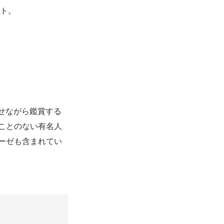
ント。
せながら鑑賞する
ことのない有名人
ーゼも含まれてい