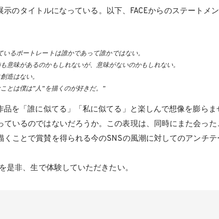
T”が展示のタイトルになっている。以下、FACEからのステートメ
ているポートレートは誰かであって誰かではない。
飾も意味があるのかもしれないが、意味がないのかもしれない。
に創造はない。
ことは僕は”人”を描くのが好きだ。”
の作品を「誰に似てる」「私に似てる」と楽しんで想像を膨らま
っているのではないだろうか。この表現は、同時にまた会った
描くことで賞賛を得られる今のSNSの風潮に対してのアンチテ
現を是非、生で体験していただきたい。