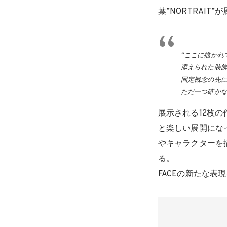
葉”NORTRAI
“ここに描かれ
添えられた装
固定概念の先
ただ一つ確かな
展示される12枚
と楽しい展開にな
やキャラクターを
る。
FACEの新たな表