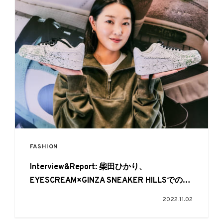
FASHION
Interview&Report: 柴田ひかり、
EYESCREAM×GINZA SNEAKER HILLSでのイ
ベントのワークショップでスニーカーをカス
2022.11.02
タム