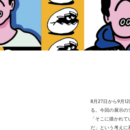
8月27日から9月1
る。今回の展示のテ
「そこに描かれて
だ」という考えに基