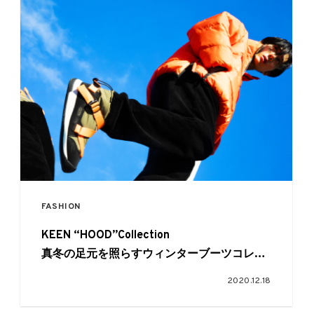
FASHION
KEEN “HOOD”Collection
真冬の足元を照らすウィンターブーツコレク
ション
2020.12.18
with Seijun Kato