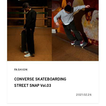
FASHION
CONVERSE SKATEBOARDING
STREET SNAP Vol.03
2021.02.26