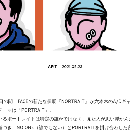
ART
2021.08.23
2日の間、FACEの新たな個展『NORTRAIT』が六本木のA/D
ーマは「PORTRAIT」。
いるポートレイトは特定の誰かではなく、見た人が思い浮かん
づき、NO ONE（誰でもない）とPORTRAITを掛け合わした