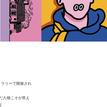
ギャラリーで開催され
だ人物こそが答え
言