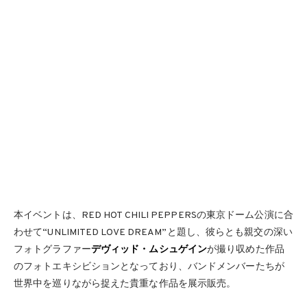
本イベントは、RED HOT CHILI PEPPERSの東京ドーム公演に合
わせて“UNLIMITED LOVE DREAM”と題し、彼らとも親交の深い
フォトグラファー
デヴィッド・ムシュゲイン
が撮り収めた作品
のフォトエキシビションとなっており、バンドメンバーたちが
世界中を巡りながら捉えた貴重な作品を展示販売。