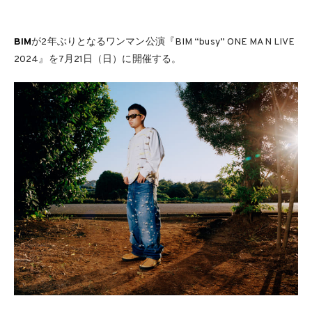
BIM
が2年ぶりとなるワンマン公演『BIM “busy” ONE MAN LIVE
2024』を7月21日（日）に開催する。