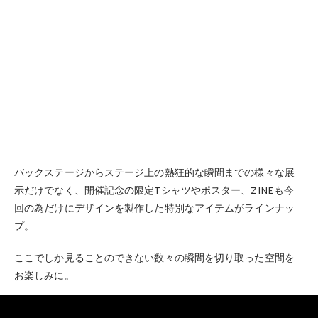
バックステージからステージ上の熱狂的な瞬間までの様々な展
示だけでなく、開催記念の限定Tシャツやポスター、ZINEも今
回の為だけにデザインを製作した特別なアイテムがラインナッ
プ。
ここでしか見ることのできない数々の瞬間を切り取った空間を
お楽しみに。