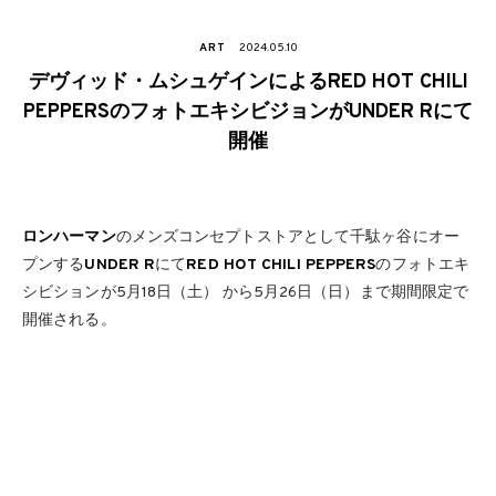
ART
2024.05.10
デヴィッド・ムシュゲインによるRED HOT CHILI
PEPPERSのフォトエキシビジョンがUNDER Rにて
開催
ロンハーマン
のメンズコンセプトストアとして千駄ヶ谷にオー
プンする
UNDER R
にて
RED HOT CHILI PEPPERS
のフォトエキ
シビションが5月18日（土） から5月26日（日）まで期間限定で
開催される。