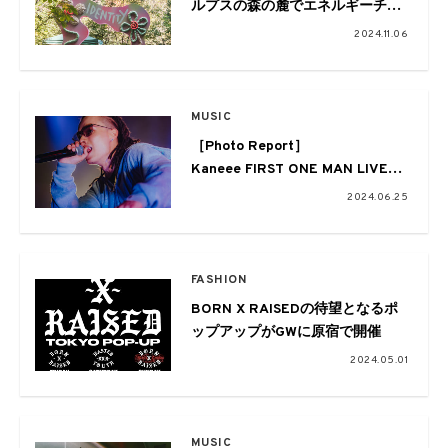
ルプスの森の麓でエネルギーチャ
ージ
2024.11.06
MUSIC
［Photo Report］
Kaneee FIRST ONE MAN LIVE
2024.6.14@LIQUIDROOM
2024.06.25
FASHION
BORN X RAISEDの待望となるポ
ップアップがGWに原宿で開催
2024.05.01
MUSIC