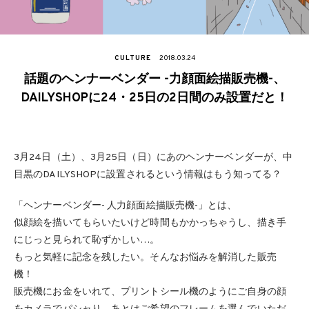
CULTURE
2018.03.24
話題のヘンナーベンダー -力顔面絵描販売機-、
DAILYSHOPに24・25日の2日間のみ設置だと！
3月24日（土）、3月25日（日）にあのヘンナーベンダーが、中
目黒のDAILYSHOPに設置されるという情報はもう知ってる？
「ヘンナーベンダー- 人力顔面絵描販売機-」とは、
似顔絵を描いてもらいたいけど時間もかかっちゃうし、描き手
にじっと見られて恥ずかしい…。
もっと気軽に記念を残したい。そんなお悩みを解消した販売
機！
販売機にお金をいれて、プリントシール機のようにご自身の顔