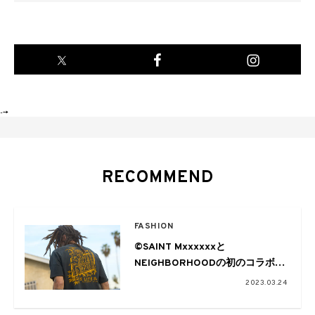
-->
RECOMMEND
FASHION
©SAINT Mxxxxxxと
NEIGHBORHOODの初のコラボコ
レクションがローンチ
2023.03.24