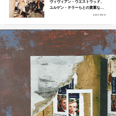
ヴィヴィアン・ウエストウッド、
ユルゲン・テラーらとの貴重な作
品公開。NY旗艦店で写真展
2017.09.11