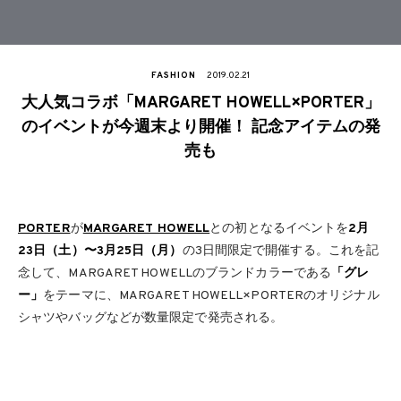
FASHION
2019.02.21
大人気コラボ「MARGARET HOWELL×PORTER」
のイベントが今週末より開催！ 記念アイテムの発
売も
PORTER
が
MARGARET HOWELL
との初となるイベントを
2月
23日（土）〜3月25日（月）
の3日間限定で開催する。これを記
念して、MARGARET HOWELLのブランドカラーである
「グレ
ー」
をテーマに、MARGARET HOWELL×PORTERのオリジナル
シャツやバッグなどが数量限定で発売される。