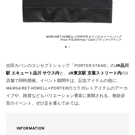
MARGARET HOWELL × PORTER オリジナルトートバッグ
Price:￥13,000+tax / Color:ブラック×ブラック
吉田カバンのコンセプトショップ「PORTER STAND」の
JR品川
駅 エキュート品川 サウス内
と、
JR東京駅 京葉ストリート内
の2
店舗で同時開催。イベント期間中は、記念アイテムの他に、
MARGARET HOWELL×PORTERのコラボレトアイテムのアーカ
イブや、雑貨などもバリエーション豊富に展開される。散財必
至のイベント、ぜひ足を運んでみては。
INFORMATION