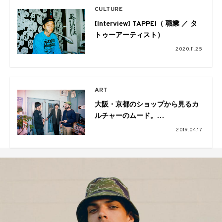
CULTURE
[Interview] TAPPEI（ 職業 ／ タ
トゥーアーティスト）
2020.11.25
ART
大阪・京都のショップから見るカ
ルチャーのムード。
Pulp×VOU×ペフ鼎談
2019.04.17