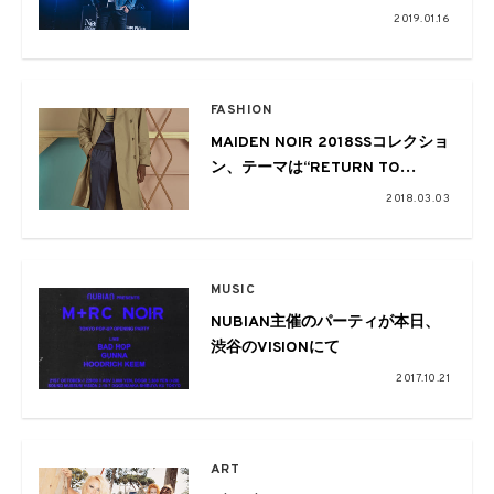
定イベントも
2019.01.16
FASHION
MAIDEN NOIR 2018SSコレクショ
ン、テーマは“RETURN TO
STONE GARDEN”
2018.03.03
MUSIC
NUBIAN主催のパーティが本日、
渋谷のVISIONにて
2017.10.21
ART