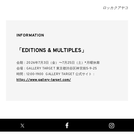
ロッカクアヤコ
INFORMATION
「EDITIONS & MULTIPLES」
会期：2026年7月3日（金）〜7月25日（土）*月曜休廊
会場：GALLERY TARGET 東京都渋谷区神宮前5-9-25
時間：12:00-19:00 GALLERY TARGET 公式サイト：
https://www.gallery-target.com/