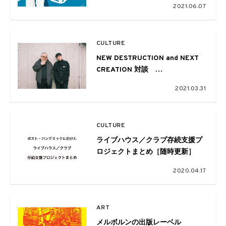
2021.06.07
CULTURE
NEW DESTRUCTION and NEXT
CREATION 対談
YUGO. vs 永井博
2021.03.31
CULTURE
ライブハウス／クラブ存続支援プ
ロジェクトまとめ［随時更新］
2020.04.17
ART
メルボルンの出版レーベル