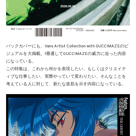
バックカバーにも、Vans Artist Collection with GUCCIMAZEのビ
ジュアルを大掲載。1冊通してGUCCIMAZEの威力に迫った内容
になっている。
この特集は、これから何かを表現したい、もしくはクリエイテ
ィブな仕事したい、実際やっていて変わりたい、そんなことを
考えている人に対して、新たな道筋を示す内容になっている。