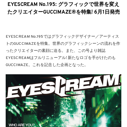
EYESCREAM No.195: グラフィックで世界を変え
たクリエイターGUCCIMAZE®を特集! 6月1日発売
EYESCREAM No.195ではグラフィックデザイナー／アーティス
トのGUCCIMAZEを特集。世界のグラフィックシーンの流れを作
ったクリエイターの素顔に迫る。また、この号より雑誌
EYESCREAMはフルリニューアル! 新たなロゴを手がけたのも
GUCCIMAZE。これを記念した企画となった。