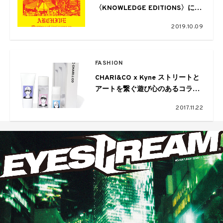
〈KNOWLEDGE EDITIONS〉によ
る日本初の展覧会『ARCHIVE』が
2019.10.09
開催
FASHION
CHARl&CO x Kyne ストリートと
アートを繋ぐ遊び心のあるコラボ
レーション
2017.11.22