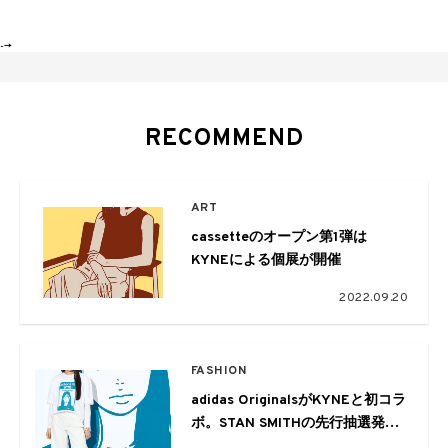
-->
RECOMMEND
ART
cassetteのオープン第1弾は
KYNEによる個展が開催
2022.09.20
FASHION
adidas OriginalsがKYNEと初コラ
ボ。STAN SMITHの先行抽選発売
も