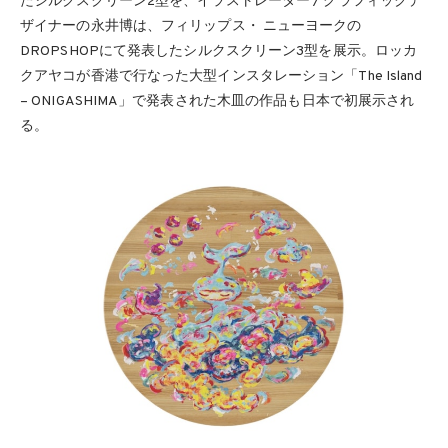
たシルクスクリーン2型を、イラストレーター / グラフィックデ
ザイナーの永井博は、フィリップス・ ニューヨークの
DROPSHOPにて発表したシルクスクリーン3型を展示。ロッカ
クアヤコが香港で行なった大型インスタレーション「The Island
– ONIGASHIMA」で発表された木皿の作品も日本で初展示され
る。