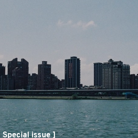
pecial issue ]