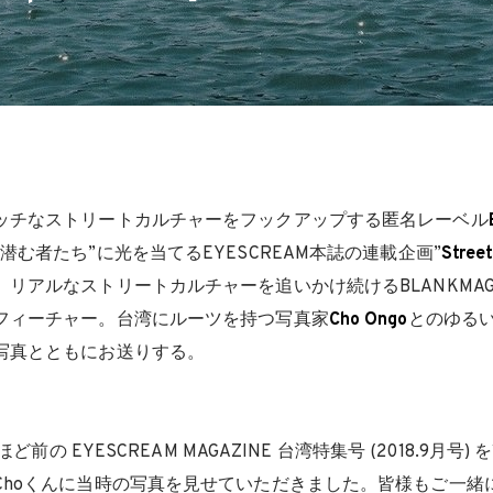
ッチなストリートカルチャーをフックアップする匿名レーベル
潜む者たち”に光を当てるEYESCREAM本誌の連載企画”
Street
、リアルなストリートカルチャーを追いかけ続けるBLANKMA
フィーチャー。台湾にルーツを持つ写真家
Cho Ongo
とのゆる
写真とともにお送りする。
ほど前の EYESCREAM MAGAZINE 台湾特集号 (2018.9月号
Choくんに当時の写真を見せていただきました。皆様もご一緒