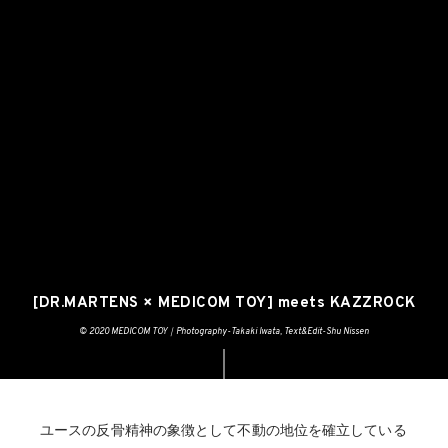
[DR.MARTENS × MEDICOM TOY] meets KAZZROCK
©️ 2020 MEDICOM TOY｜Photography-Takaki Iwata, Text&Edit-Shu Nissen
ユースの反骨精神の象徴として不動の地位を確立している