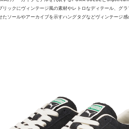
Aのアーカイブモデルを代表するPUMA SUEDEとSlipstrea
ブリックにヴィンテージ風の素材やレトロなディテール、グラ
せたソールやアーカイブを示すハングタグなどヴィンテージ感