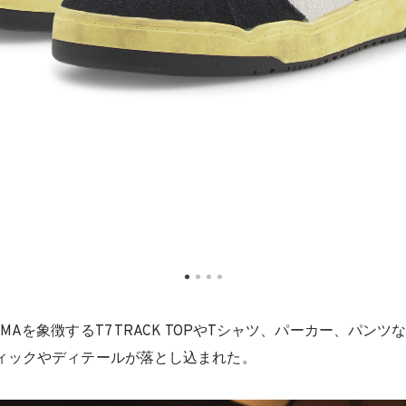
MAを象徴するT7 TRACK TOPやTシャツ、パーカー、パン
ィックやディテールが落とし込まれた。