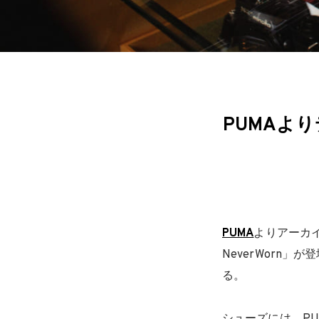
PUMAよ
PUMA
よりアーカイ
NeverWorn
る。