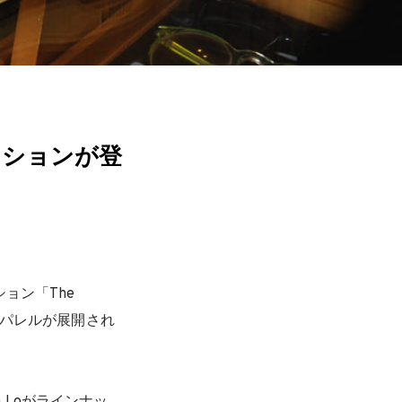
クションが登
ョン「The
アパレルが展開され