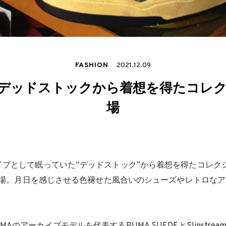
FASHION
2021.12.09
りデッドストックから着想を得たコレ
場
ブとして眠っていた“デッドストック”から着想を得たコレクシ
」が登場。月日を感じさせる色褪せた風合いのシューズやレトロな