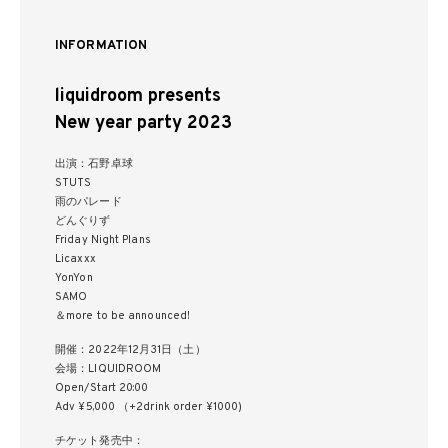
INFORMATION
liquidroom presents
New year party 2023
出演：石野卓球
STUTS
雨のパレード
どんぐりず
Friday Night Plans
Licaxxx
YonYon
SAMO
＆more to be announced!
開催：2022年12月31日（土）
会場：LIQUIDROOM
Open/Start 20:00
Adv ¥5,000 （+2drink order ¥1000)
チケット発売中：