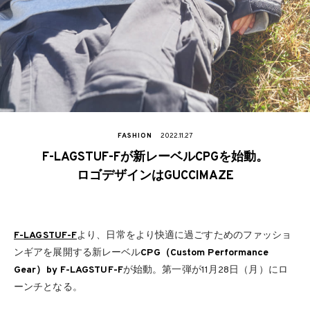
FASHION
2022.11.27
F-LAGSTUF-Fが新レーベルCPGを始動。
ロゴデザインはGUCCIMAZE
F-LAGSTUF-F
より、日常をより快適に過ごすためのファッショ
ンギアを展開する新レーベル
CPG（Custom Performance
Gear）by F-LAGSTUF-F
が始動。第一弾が11月28日（月）にロ
ーンチとなる。