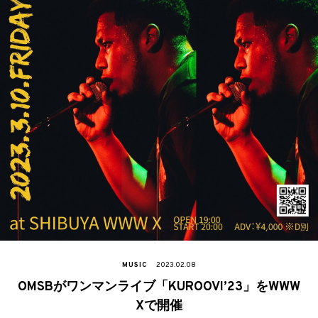
MUSIC
2023.02.08
OMSBがワンマンライブ「KUROOVI’23」をWWW
Xで開催