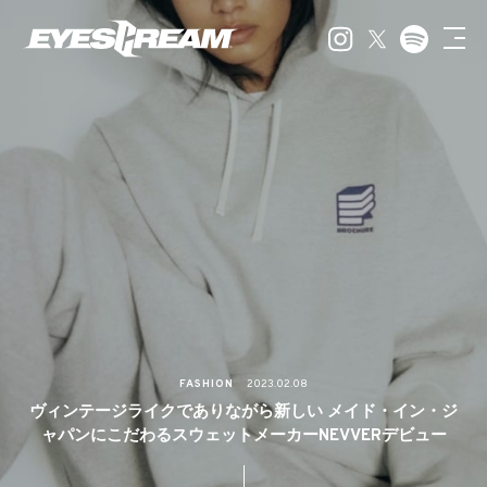
FASHION
2023.02.08
ヴィンテージライクでありながら新しい メイド・イン・ジ
ャパンにこだわるスウェットメーカーNEVVERデビュー