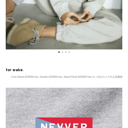
for wake.
Crew Sweat ¥23000+tax, Hoodie ¥25000+tax, Sweat Pants ¥22000+tax ※いずれのコラボも同価格