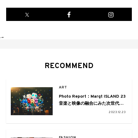
-->
RECOMMEND
ART
Photo Report：Margt ISLAND 23
音楽と映像の融合にみた次世代の
エンターティンメントのかたち
2023.12.23
FASHION