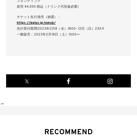
スタンディング
前売 ¥4,000 税込（ドリンク代別途必要)
チケット先行発売（抽選）：
https://eplus.jp/omsb/
先行受付期間:2023年2月8（水）18:00- 12日（日）23:59
一般販売：2023年2月18日（土）10:00〜
-->
RECOMMEND