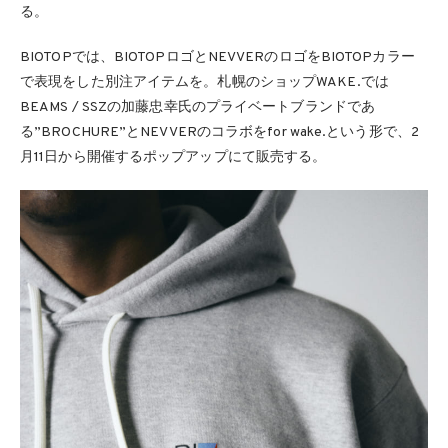
る。
BIOTOPでは、BIOTOPロゴとNEVVERのロゴをBIOTOPカラー
で表現をした別注アイテムを。札幌のショップWAKE.では
BEAMS / SSZの加藤忠幸氏のプライベートブランドであ
る”BROCHURE”とNEVVERのコラボをfor wake.という形で、2
月11日から開催するポップアップにて販売する。