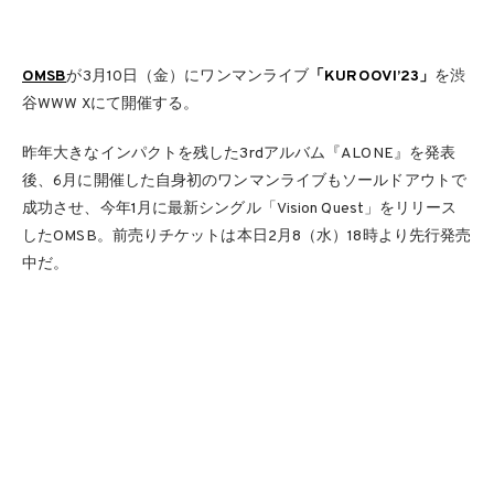
OMSB
が3月10日（金）にワンマンライブ
「KUROOVI’23」
を渋
谷WWW Xにて開催する。
昨年大きなインパクトを残した3rdアルバム『ALONE』を発表
後、6月に開催した自身初のワンマンライブもソールドアウトで
成功させ、今年1月に最新シングル「Vision Quest」をリリース
したOMSB。前売りチケットは本日2月8（水）18時より先行発売
中だ。