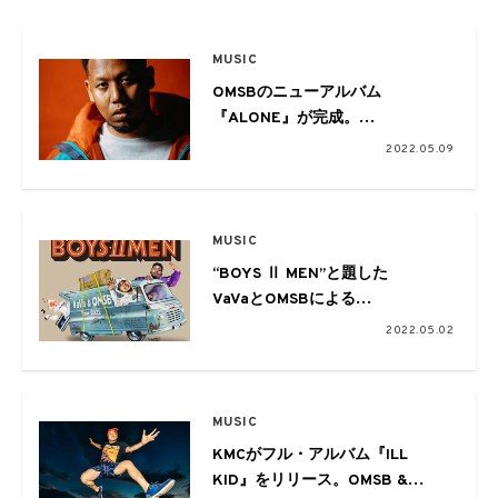
MUSIC
OMSBのニューアルバム
『ALONE』が完成。
トラックリストを公開
2022.05.09
MUSIC
“BOYS Ⅱ MEN”と題した
VaVaとOMSBによる
SUMMIT初の2マンツアーが開催
2022.05.02
MUSIC
KMCがフル・アルバム『ILL
KID』をリリース。OMSB &