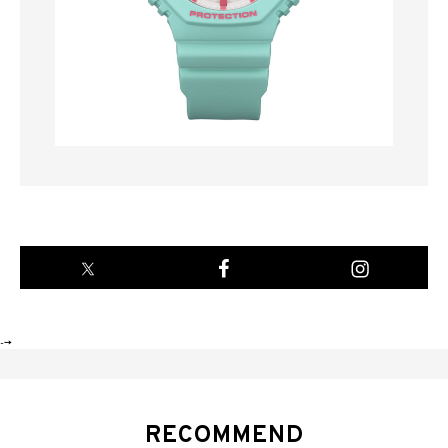
-->
RECOMMEND