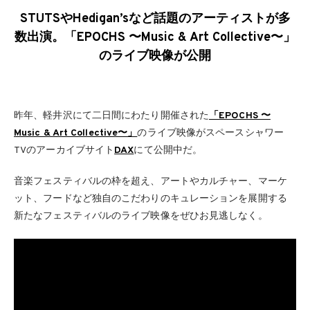
STUTSやHedigan’sなど話題のアーティストが多
数出演。「EPOCHS 〜Music & Art Collective〜」
のライブ映像が公開
昨年、軽井沢にて二日間にわたり開催された
「EPOCHS 〜
Music & Art Collective〜」
のライブ映像がスペースシャワー
TVのアーカイブサイト
DAX
にて公開中だ。
音楽フェスティバルの枠を超え、アートやカルチャー、マーケ
ット、フードなど独自のこだわりのキュレーションを展開する
新たなフェスティバルのライブ映像をぜひお見逃しなく。