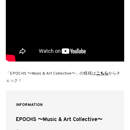
「EPOCHS 〜Music & Art Collective〜」の模様は
こちら
からチ
ェック！
INFORMATION
EPOCHS 〜Music & Art Collective〜