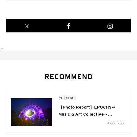
-->
RECOMMEND
CULTURE
［Photo Report］EPOCHS～
Music & Art Collective～
軽井沢にて五感で感じるミュージ
2023.10.07
ックとアート