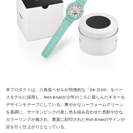
本プロダクトは、八角形ベゼルが特徴的な「GA-2100」をベー
スモデルに採用し、Rich Brianが少年のころに親しんだギターを
デザインモチーフにしている。爽やかなシーフォームグリーン
を基調に、サーモンピンクの差し色を組み合わせた色鮮やかな
カラーリングが施され、裏蓋に刻印されたRich Brianのサインが
目を引く仕上がりとなっている。