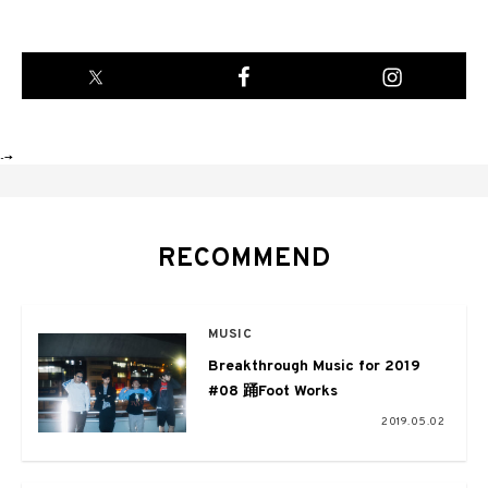
-->
RECOMMEND
MUSIC
Breakthrough Music for 2019
#08 踊Foot Works
2019.05.02