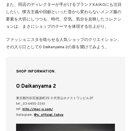
また、同店のディレクターが手がけるブランドKAIKOにも注目
したい。懐古主義や回顧といった昔から変わらないメンズ服の
要素を大切にしつつも、時代、空気、気分を反映したコレクシ
ョンは、まさにショップのテーマを体現する仕上がり。
ファッショニスタを唸らせる人気ショップのクリエイション。
その入り口としてO Daikanyama 2の扉を開けてみよう。
SHOP INFORMATION.
O Daikanyama 2
東京都渋谷区猿楽町25-3 代官山ネクストワンビル2F
tel _03-6455-3361
HP :
http://moc-o.com/
Instagram :
@o_official_tokyo