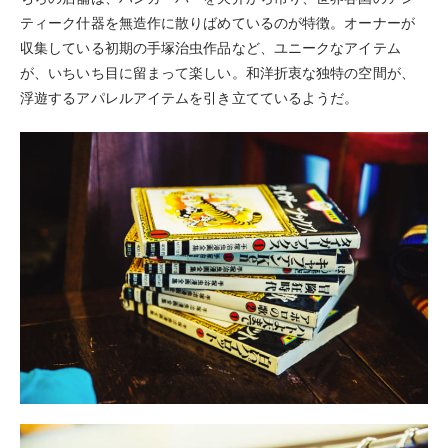
ティーク什器を無造作に散りばめているのが特徴。オーナーが
収集している初期の手塚治虫作品など、ユニークなアイテム
が、いちいち目に留まって楽しい。和洋折衷な独特の空間が、
浮遊するアパレルアイテムを引き立てているようだ。