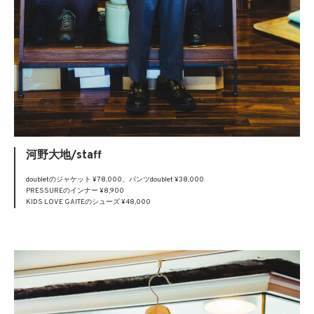
河野大地/staff
doubletのジャケット ¥78,000、パンツdoublet ¥38,000
PRESSUREのインナー ¥8,900
KIDS LOVE GAITEのシューズ ¥48,000