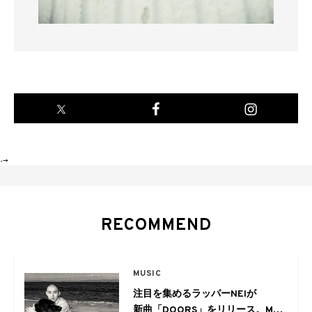
-->
RECOMMEND
MUSIC
注目を集めるラッパーNEIが
新曲「DOORS」をリリース。MV