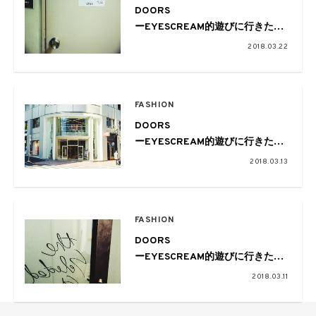
DOORS
ーEYESCREAM的遊びに行きたい
お店ー
2018.03.22
Vol.03_渋谷「Baby’s All Right」
FASHION
DOORS
ーEYESCREAM的遊びに行きたい
お店ー
2018.03.13
Vol.02_渋谷「MORTAR」
FASHION
DOORS
ーEYESCREAM的遊びに行きたい
お店ー
2018.03.11
Vol.01_代官山「O」