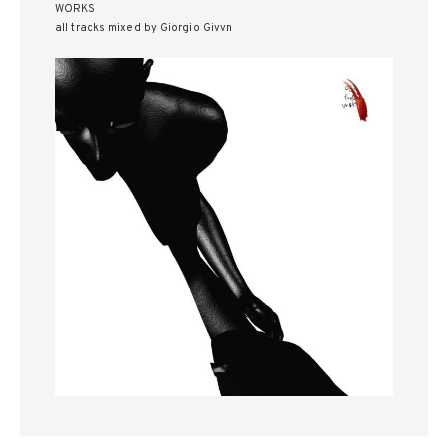
WORKS
all tracks mixed by Giorgio Givvn