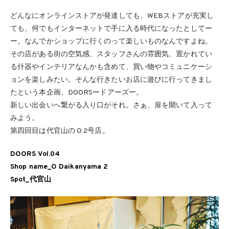
どんなにオンラインストアが発達しても、WEBストアが充実し
ても、何でもインターネットで手に入る時代になったとしてー
ー。なんでかショップに行くのって楽しいものなんですよね。
その店がある街の空気感、スタッフさんの雰囲気、置かれてい
る什器やインテリアなんかも含めて、買い物やコミュニケーシ
ョンを楽しみたい。そんな行きたいお店に遊びに行ってきまし
たという本企画、DOORSードアーズー。
新しい出会いへ繋がる入り口がそれ。さぁ、扉を開いて入って
みよう。
第四回目は代官山の O 2号店。
DOORS Vol.04
Shop name_O Daikanyama 2
Spot_代官山