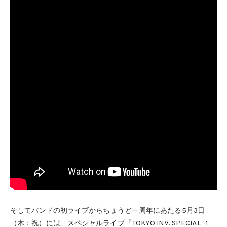
そしてバンドの初ライブからちょうど一周年にあたる5月3日
（木：祝）には、スペシャルライブ『TOKYO INV. SPECIAL -1