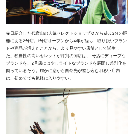
先日紹介した代官山の人気セレクトショップ O から徒歩2分の距
離にある2号店。1号店オープンから4年が経ち、取り扱いブラン
ドや商品が増えたことから、より見やすい店舗として誕生し
た。独自性の高いセレクトが評判の同店は、1号店にディープな
ブランドを、2号店には少しライトなブランドを展開し差別化を
図っているそう。確かに窓から自然光が差し込む明るい店内
は、初めてでも気軽に入りやすい。