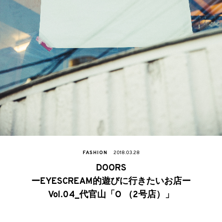
FASHION
2018.03.28
DOORS
ーEYESCREAM的遊びに行きたいお店ー
Vol.04_代官山「O （2号店）」